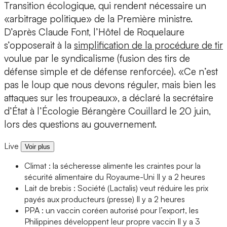
Transition écologique, qui rendent nécessaire un
«arbitrage politique» de la Première ministre.
D’après Claude Font, l’Hôtel de Roquelaure
s’opposerait à la
simplification de la procédure de tir
voulue par le syndicalisme (fusion des tirs de
défense simple et de défense renforcée). «Ce n’est
pas le loup que nous devons réguler, mais bien les
attaques sur les troupeaux», a déclaré la secrétaire
d’État à l’Écologie Bérangère Couillard le 20 juin,
lors des questions au gouvernement.
Live
Voir plus
Climat : la sécheresse alimente les craintes pour la
sécurité alimentaire du Royaume-Uni
Il y a 2 heures
Lait de brebis : Société (Lactalis) veut réduire les prix
payés aux producteurs (presse)
Il y a 2 heures
PPA : un vaccin coréen autorisé pour l’export, les
Philippines développent leur propre vaccin
Il y a 3