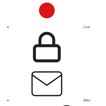
Live
Mes