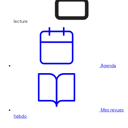
lecture
Agenda
Mes revues
hebdo