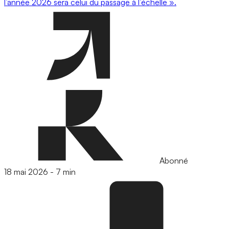
l’année 2026 sera celui du passage à l’échelle ».
Abonné
18 mai 2026
-
7 min