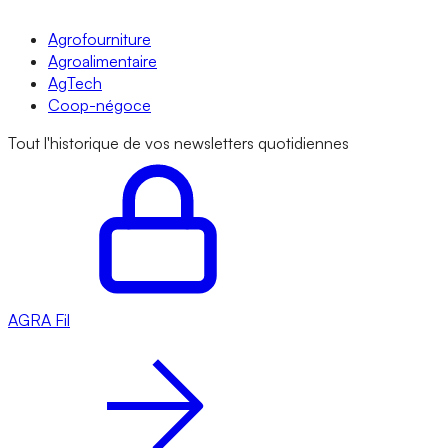
Agrofourniture
Agroalimentaire
AgTech
Coop-négoce
Tout l'historique de vos newsletters quotidiennes
AGRA
Fil