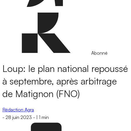
Abonné
Loup: le plan national repoussé
à septembre, après arbitrage
de Matignon (FNO)
Rédaction Agra
-
28 juin 2023
-
|
1 min