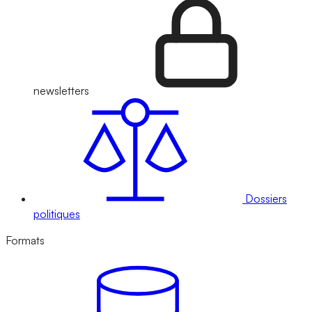
newsletters
Dossiers
politiques
Formats