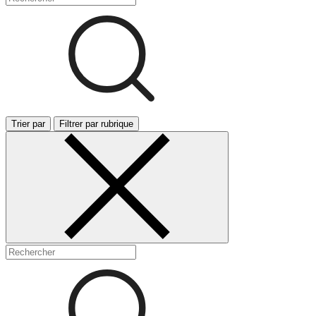
Trier par
Filtrer par rubrique