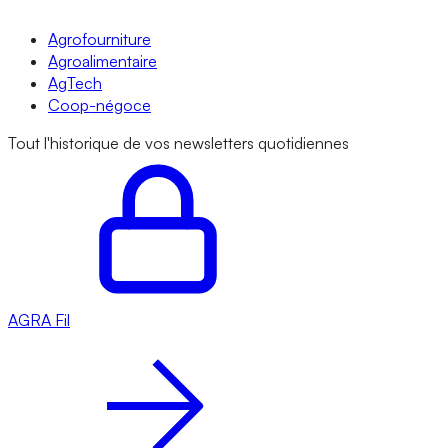
Agrofourniture
Agroalimentaire
AgTech
Coop-négoce
Tout l'historique de vos newsletters quotidiennes
AGRA
Fil