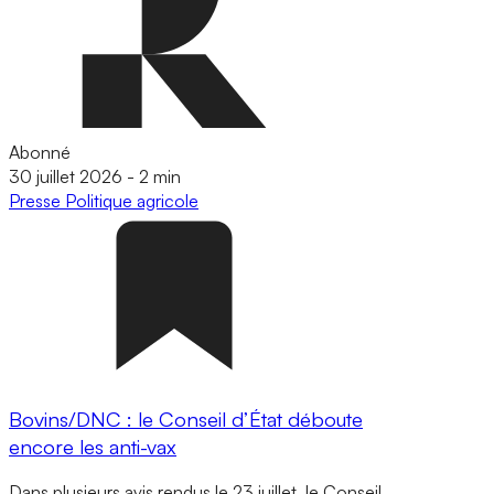
Abonné
30 juillet 2026
-
2 min
Presse
Politique agricole
Bovins/DNC : le Conseil d’État déboute
encore les anti-vax
Dans plusieurs avis rendus le 23 juillet, le Conseil