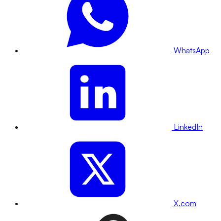
WhatsApp
LinkedIn
X.com