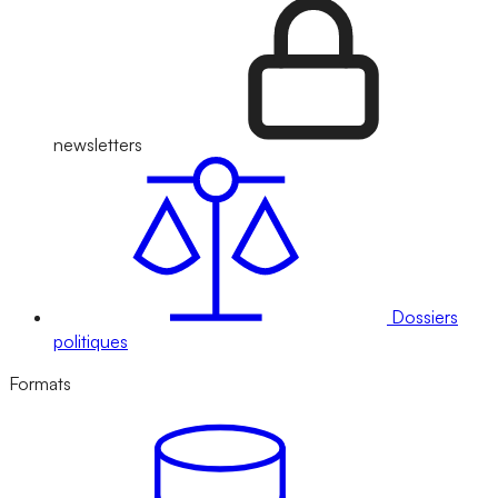
newsletters
Dossiers
politiques
Formats