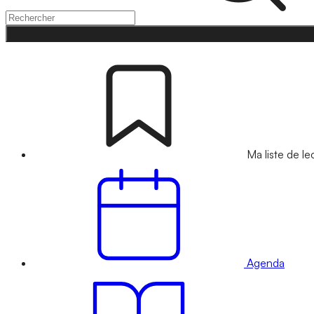
Ma liste de le
Agenda