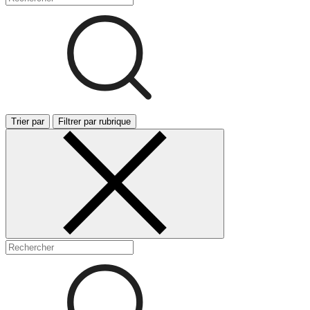
Trier par
Filtrer par rubrique