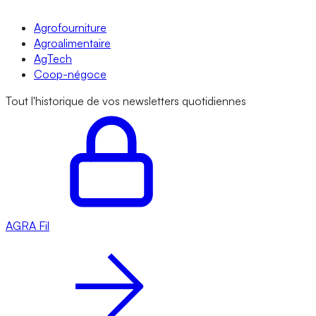
Agrofourniture
Agroalimentaire
AgTech
Coop-négoce
Tout l'historique de vos newsletters quotidiennes
AGRA
Fil