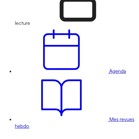
lecture
Agenda
Mes revues
hebdo