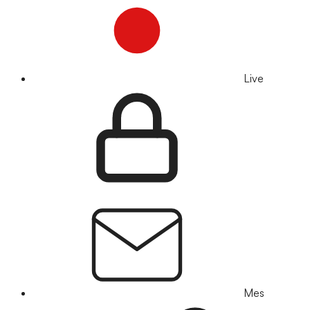
Live
Mes