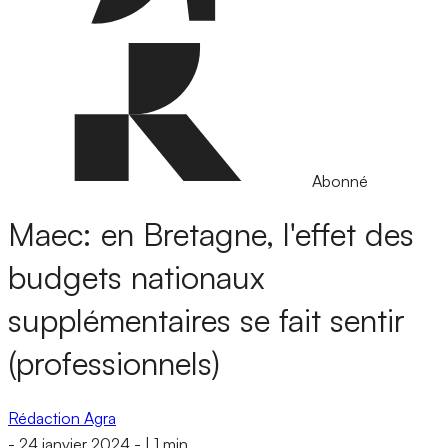
Abonné
Maec: en Bretagne, l'effet des
budgets nationaux
supplémentaires se fait sentir
(professionnels)
Rédaction Agra
-
24 janvier 2024
-
|
1 min