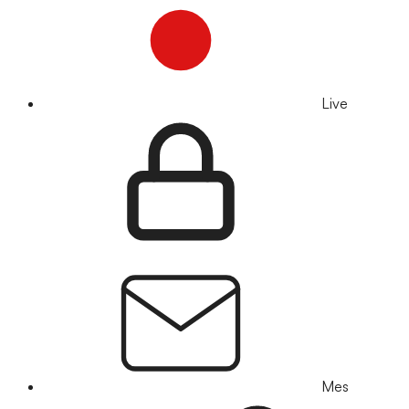
Live
Mes