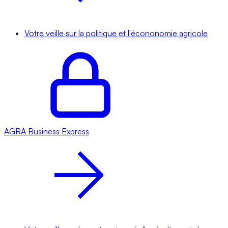
Votre veille sur la politique et l'écononomie agricole
AGRA
Business Express