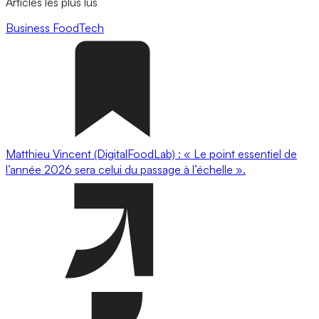
Articles les plus lus
Business
FoodTech
Matthieu Vincent (DigitalFoodLab) : « Le point essentiel de
l’année 2026 sera celui du passage à l’échelle ».