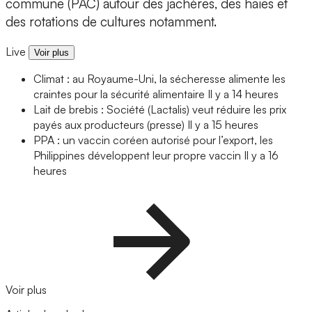
commune (PAC) autour des jachères, des haies et
des rotations de cultures notamment.
Live
Voir plus
Climat : au Royaume-Uni, la sécheresse alimente les
craintes pour la sécurité alimentaire
Il y a 14 heures
Lait de brebis : Société (Lactalis) veut réduire les prix
payés aux producteurs (presse)
Il y a 15 heures
PPA : un vaccin coréen autorisé pour l’export, les
Philippines développent leur propre vaccin
Il y a 16
heures
Voir plus