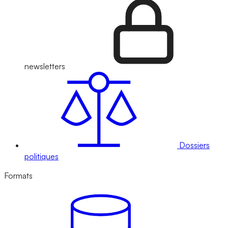
newsletters
Dossiers
politiques
Formats