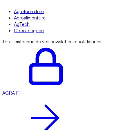
Agrofourniture
Agroalimentaire
AgTech
Coop-négoce
Tout l'historique de vos newsletters quotidiennes
AGRA
Fil