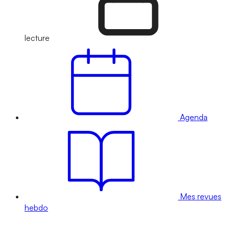
lecture
Agenda
Mes revues
hebdo