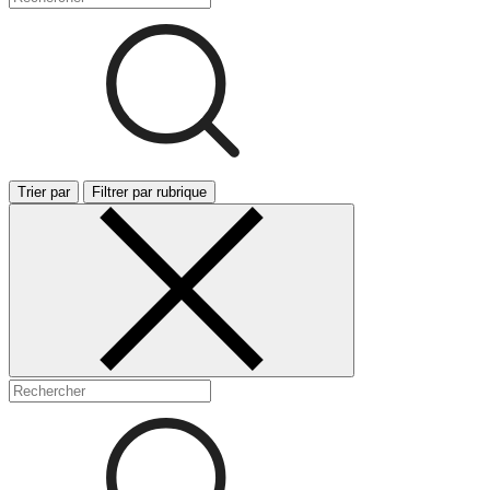
Trier par
Filtrer par rubrique