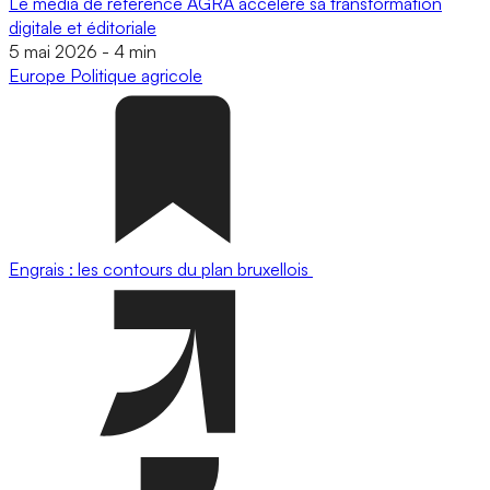
Le média de référence AGRA accélère sa transformation
digitale et éditoriale
5 mai 2026
-
4 min
Europe
Politique agricole
Engrais : les contours du plan bruxellois