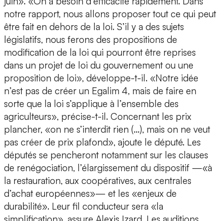
juin». «On a besoin d’efficacité rapidement. Dans
notre rapport, nous allons proposer tout ce qui peut
être fait en dehors de la loi. S’il y a des sujets
législatifs, nous ferons des propositions de
modification de la loi qui pourront être reprises
dans un projet de loi du gouvernement ou une
proposition de loi», développe-t-il. «Notre idée
n’est pas de créer un Egalim 4, mais de faire en
sorte que la loi s’applique à l’ensemble des
agriculteurs», précise-t-il. Concernant les prix
plancher, «on ne s’interdit rien (…), mais on ne veut
pas créer de prix plafond», ajoute le député. Les
députés se pencheront notamment sur les clauses
de renégociation, l’élargissement du dispositif —«à
la restauration, aux coopératives, aux centrales
d’achat européennes»— et les «enjeux de
durabilité». Leur fil conducteur sera «la
simplification», assure Alexis Izard. Les auditions