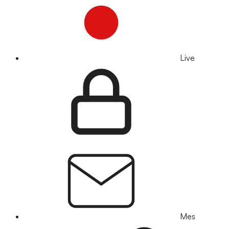
Live
Mes