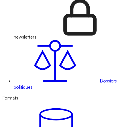
newsletters
Dossiers
politiques
Formats