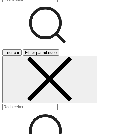
Trier par
Filtrer par rubrique