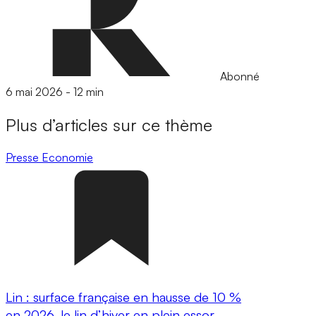
Abonné
6 mai 2026
-
12 min
Plus d’articles sur ce thème
Presse
Economie
Lin : surface française en hausse de 10 %
en 2026, le lin d’hiver en plein essor