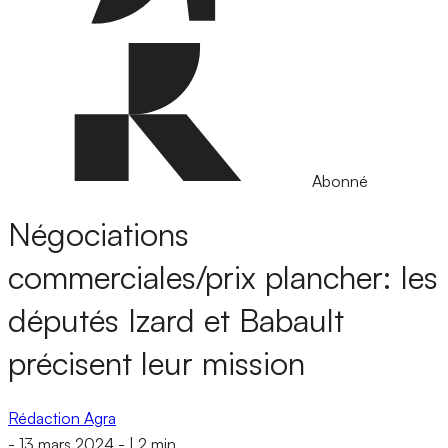
Abonné
Négociations
commerciales/prix plancher: les
députés Izard et Babault
précisent leur mission
Rédaction Agra
-
13 mars 2024
-
|
2 min