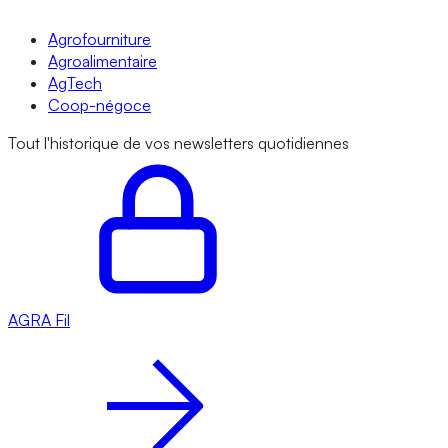
Agrofourniture
Agroalimentaire
AgTech
Coop-négoce
Tout l'historique de vos newsletters quotidiennes
AGRA
Fil