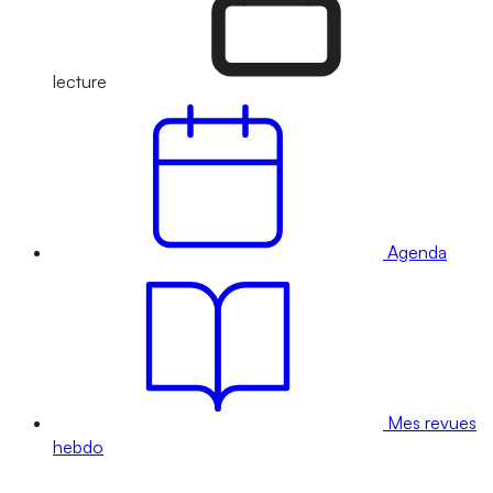
lecture
Agenda
Mes revues
hebdo