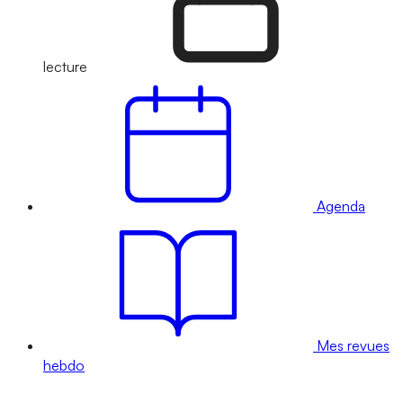
lecture
Agenda
Mes revues
hebdo