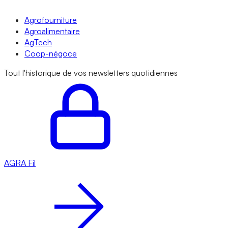
Agrofourniture
Agroalimentaire
AgTech
Coop-négoce
Tout l'historique de vos newsletters quotidiennes
AGRA
Fil