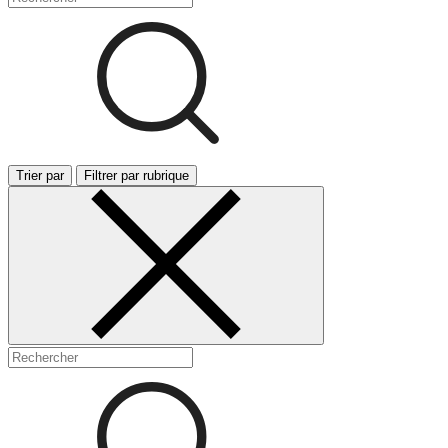
Trier par
Filtrer par rubrique