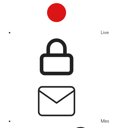
Live
Mes