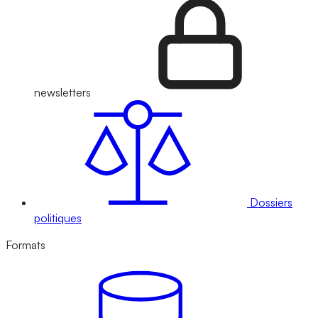
newsletters
Dossiers
politiques
Formats