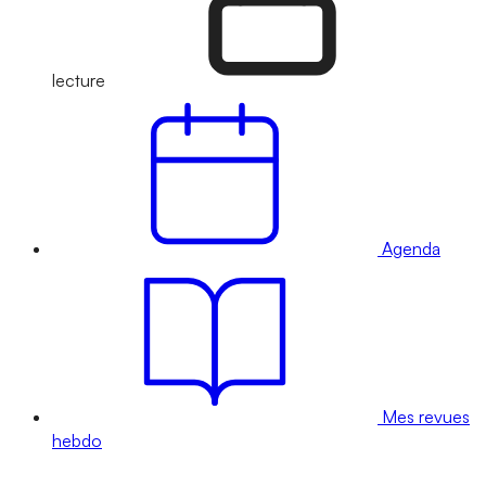
lecture
Agenda
Mes revues
hebdo