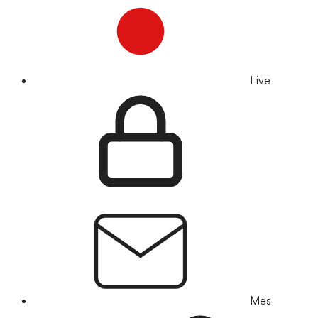
Live
Mes