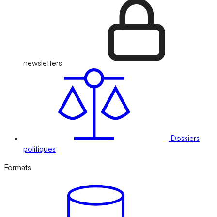
newsletters
Dossiers
politiques
Formats