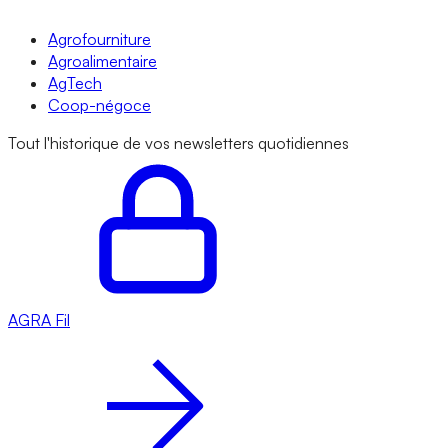
Agrofourniture
Agroalimentaire
AgTech
Coop-négoce
Tout l'historique de vos newsletters quotidiennes
AGRA
Fil