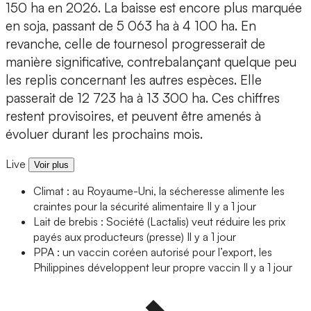
150 ha en 2026. La baisse est encore plus marquée
en soja, passant de 5 063 ha à 4 100 ha. En
revanche, celle de tournesol progresserait de
manière significative, contrebalançant quelque peu
les replis concernant les autres espèces. Elle
passerait de 12 723 ha à 13 300 ha. Ces chiffres
restent provisoires, et peuvent être amenés à
évoluer durant les prochains mois.
Live
Voir plus
Climat : au Royaume-Uni, la sécheresse alimente les
craintes pour la sécurité alimentaire
Il y a 1 jour
Lait de brebis : Société (Lactalis) veut réduire les prix
payés aux producteurs (presse)
Il y a 1 jour
PPA : un vaccin coréen autorisé pour l’export, les
Philippines développent leur propre vaccin
Il y a 1 jour