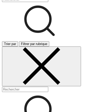
Trier par
Filtrer par rubrique