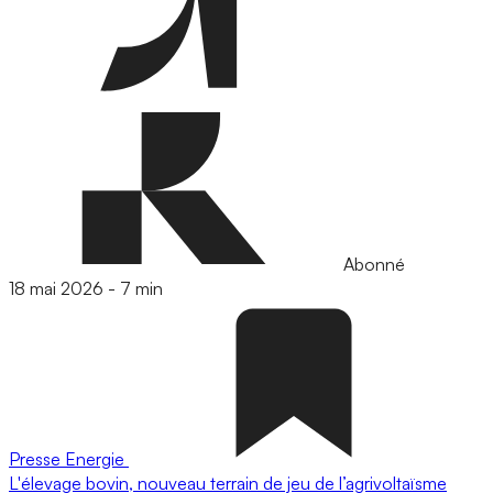
Abonné
18 mai 2026
-
7 min
Presse
Energie
L'élevage bovin, nouveau terrain de jeu de l’agrivoltaïsme