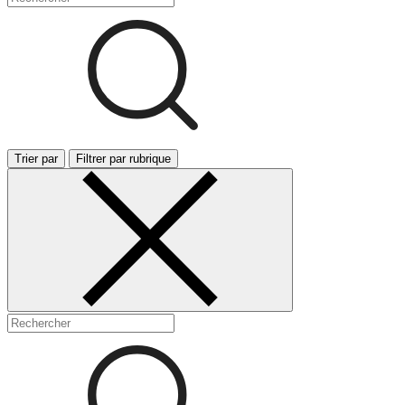
Trier par
Filtrer par rubrique