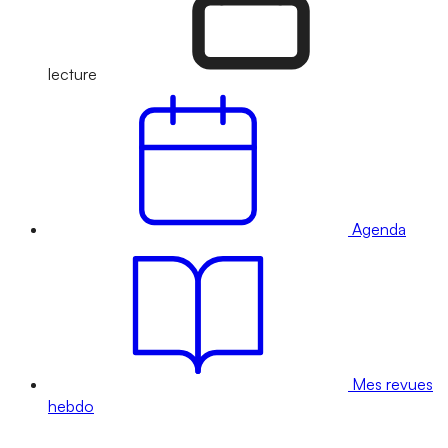
lecture
Agenda
Mes revues
hebdo