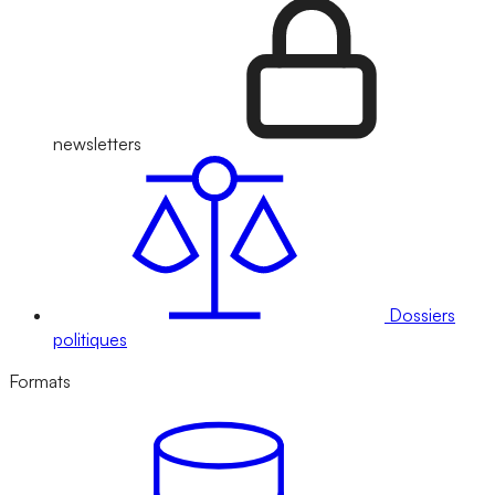
newsletters
Dossiers
politiques
Formats