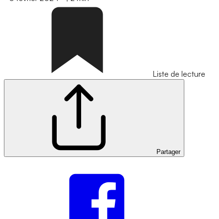
Liste de lecture
Partager