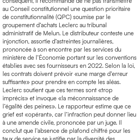
conséquent, il recommande de ne pas transmettre
au Conseil constitutionnel une question prioritaire
de constitutionnalité (QPC) soumise par le
groupement d’achats Leclerc au tribunal
administratif de Melun. Le distributeur conteste une
injonction, assortie d’astreintes journalières,
prononcée à son encontre par les services du
ministère de l’Économie portant sur les conventions
établies avec ses fournisseurs en 2022. Selon la loi,
les contrats doivent prévoir «une marge d’erreur
suffisante» pour prendre en compte les aléas.
Leclerc soutient que ces termes sont «trop
imprécis» et invoque «la méconnaissance de
l’égalité des peines». Le rapporteur estime que ce
grief est «opérant», car l’infraction peut donner lieu
à une amende civile, prononcée par un juge. Il
conclut que l’absence de plafond chiffré pour les
taux de service se justifie par la diversité des