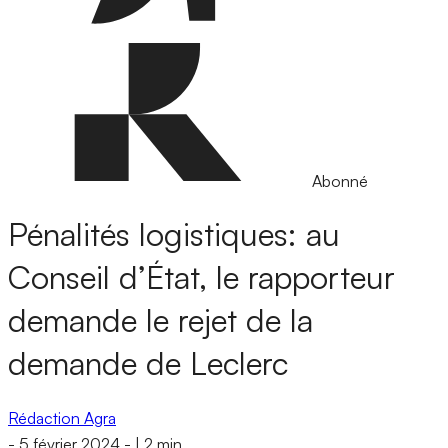
Abonné
Pénalités logistiques: au
Conseil d’État, le rapporteur
demande le rejet de la
demande de Leclerc
Rédaction Agra
-
5 février 2024
-
|
2 min