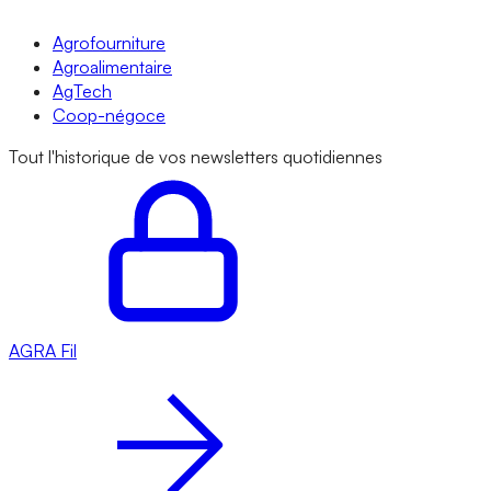
Agrofourniture
Agroalimentaire
AgTech
Coop-négoce
Tout l'historique de vos newsletters quotidiennes
AGRA
Fil