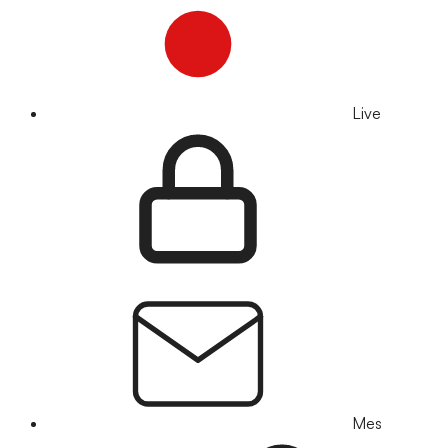
Live
Mes