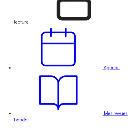
lecture
Agenda
Mes revues
hebdo