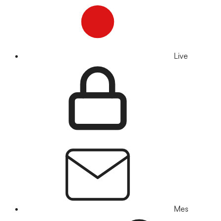
Live
Mes