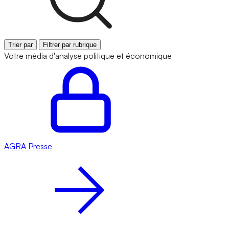
Trier par
Filtrer par rubrique
Votre média d'analyse politique et économique
AGRA
Presse