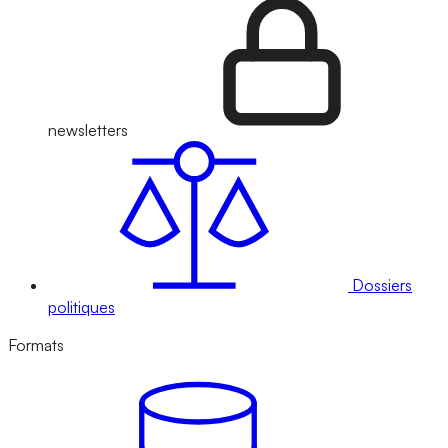
newsletters
Dossiers
politiques
Formats