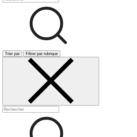
Trier par
Filtrer par rubrique