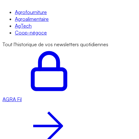
Agrofourniture
Agroalimentaire
AgTech
Coop-négoce
Tout l'historique de vos newsletters quotidiennes
AGRA
Fil