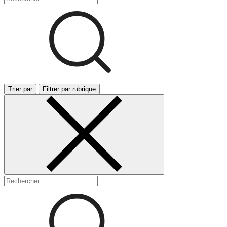
Trier par
Filtrer par rubrique