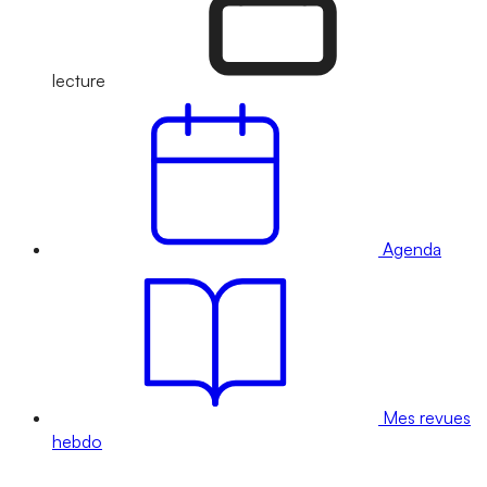
lecture
Agenda
Mes revues
hebdo