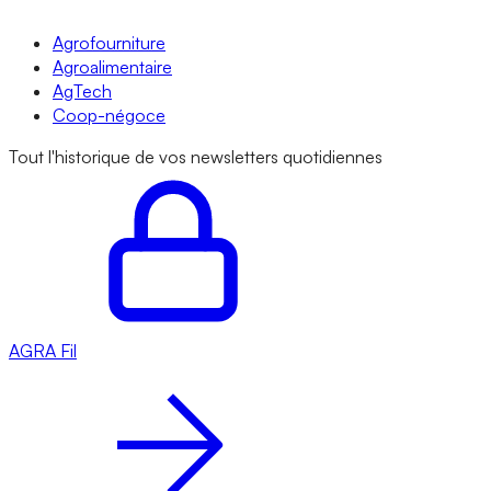
Agrofourniture
Agroalimentaire
AgTech
Coop-négoce
Tout l'historique de vos newsletters quotidiennes
AGRA
Fil