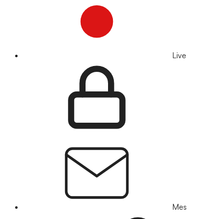
Live
Mes