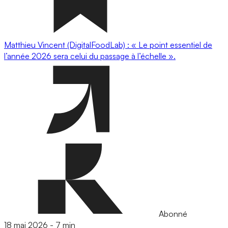
Matthieu Vincent (DigitalFoodLab) : « Le point essentiel de
l’année 2026 sera celui du passage à l’échelle ».
Abonné
18 mai 2026
-
7 min