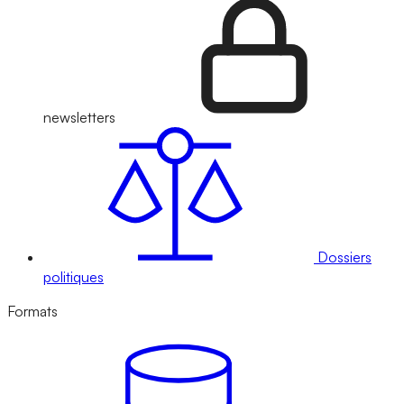
newsletters
Dossiers
politiques
Formats