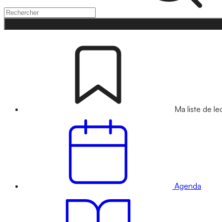
Ma liste de le
Agenda