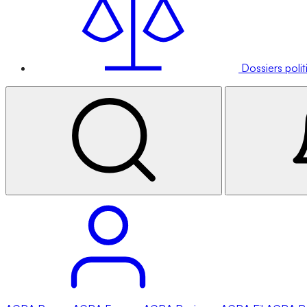
Dossiers poli