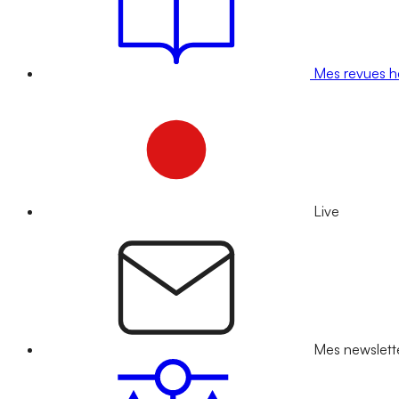
Mes revues 
Live
Mes newslett