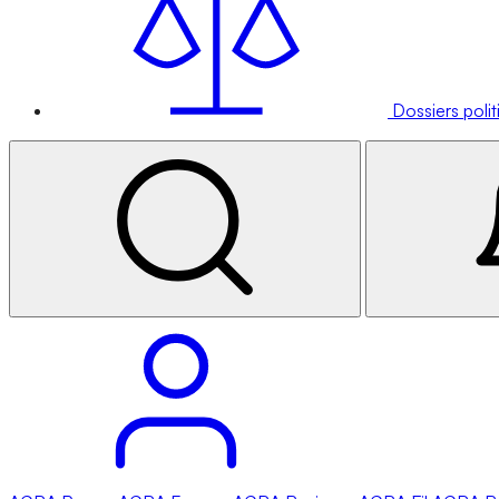
Dossiers poli