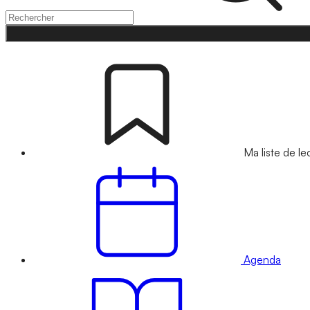
Ma liste de le
Agenda