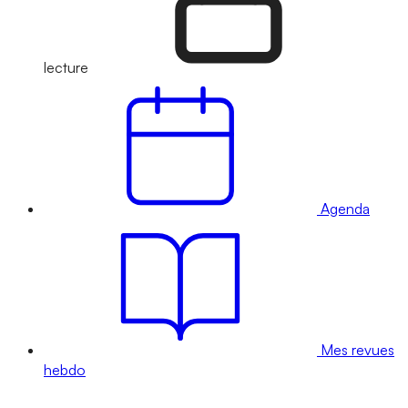
lecture
Agenda
Mes revues
hebdo