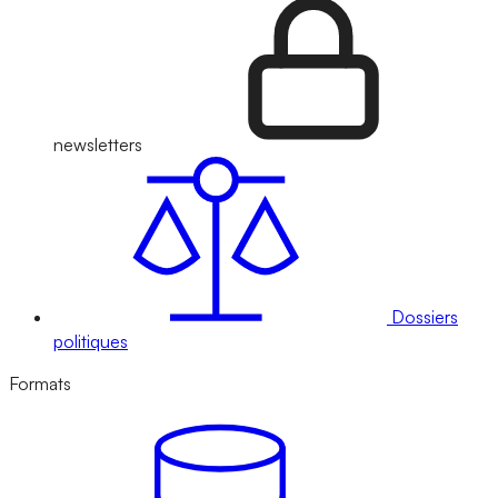
newsletters
Dossiers
politiques
Formats