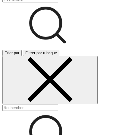
Trier par
Filtrer par rubrique