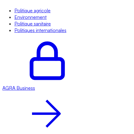
Politique agricole
Environnement
Politique sanitaire
Politiques internationales
AGRA
Business