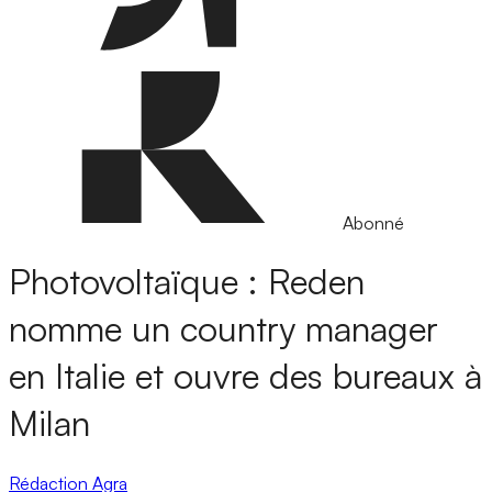
Abonné
Photovoltaïque : Reden
nomme un country manager
en Italie et ouvre des bureaux à
Milan
Rédaction Agra