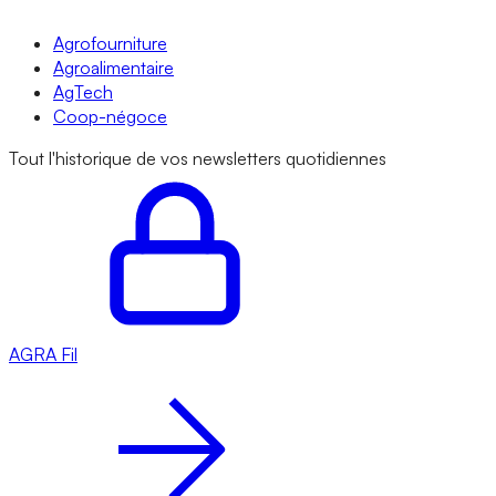
Agrofourniture
Agroalimentaire
AgTech
Coop-négoce
Tout l'historique de vos newsletters quotidiennes
AGRA
Fil