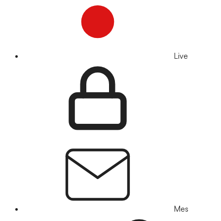
Live
Mes