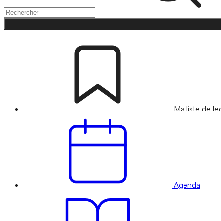
Ma liste de le
Agenda