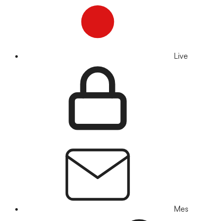
Live
Mes