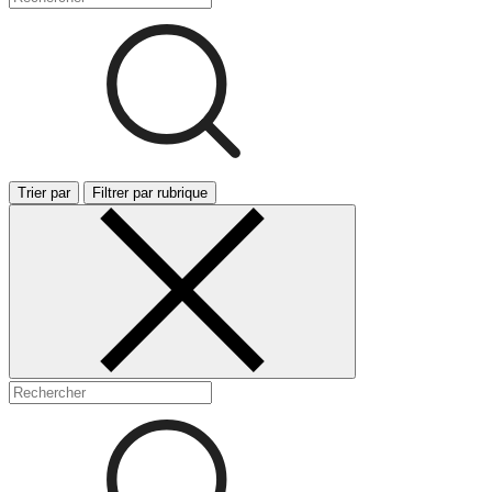
Trier par
Filtrer par rubrique