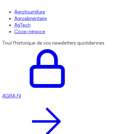
Agrofourniture
Agroalimentaire
AgTech
Coop-négoce
Tout l'historique de vos newsletters quotidiennes
AGRA
Fil