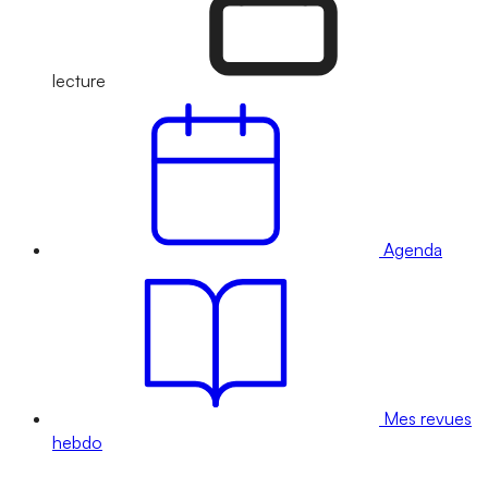
lecture
Agenda
Mes revues
hebdo