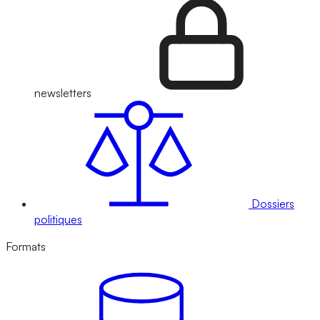
newsletters
Dossiers
politiques
Formats