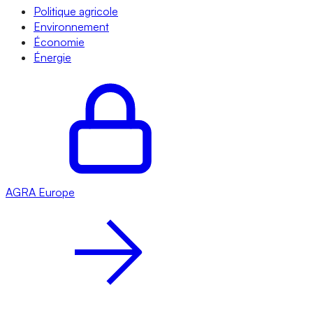
Politique agricole
Environnement
Économie
Énergie
AGRA
Europe