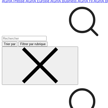
AGRA
Presse
AGRA
Europe
AGRA
Business
AGRA
Fil
AGRA
B
Trier par
Filtrer par rubrique