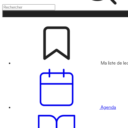
Ma liste de le
Agenda