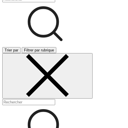
Trier par
Filtrer par rubrique