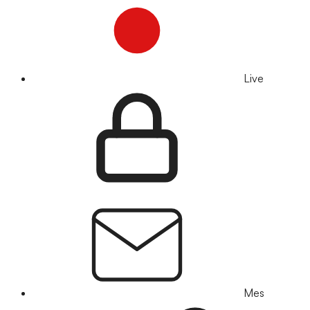
Live
Mes