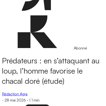
Abonné
Prédateurs : en s’attaquant au
loup, l’homme favorise le
chacal doré (étude)
Rédaction Agra
-
28 mai 2026
-
|
1 min