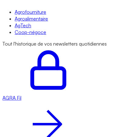
Agrofourniture
Agroalimentaire
AgTech
Coop-négoce
Tout l'historique de vos newsletters quotidiennes
AGRA
Fil