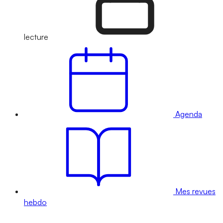
lecture
Agenda
Mes revues
hebdo