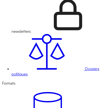
newsletters
Dossiers
politiques
Formats