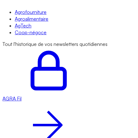
Agrofourniture
Agroalimentaire
AgTech
Coop-négoce
Tout l'historique de vos newsletters quotidiennes
AGRA
Fil