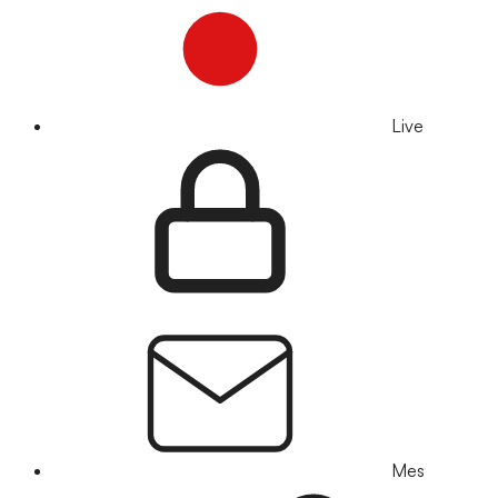
Live
Mes