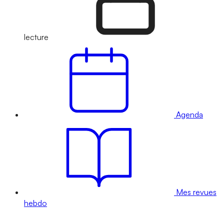
lecture
Agenda
Mes revues
hebdo