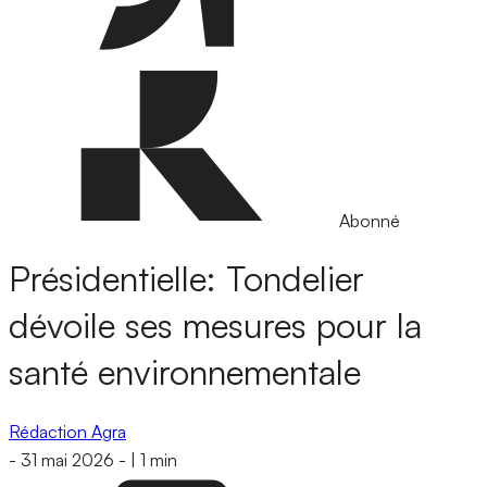
Abonné
Présidentielle: Tondelier
dévoile ses mesures pour la
santé environnementale
Rédaction Agra
-
31 mai 2026
-
|
1 min