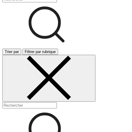
Trier par
Filtrer par rubrique