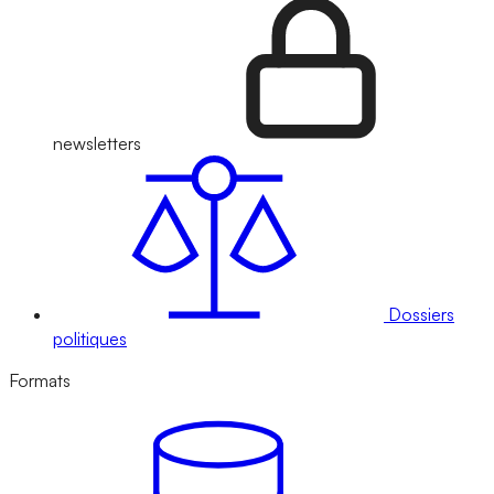
newsletters
Dossiers
politiques
Formats