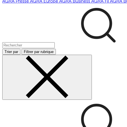
AGRA
Presse
AGRA
Europe
AGRA
Business
AGRA
Fil
AGRA
B
Trier par
Filtrer par rubrique