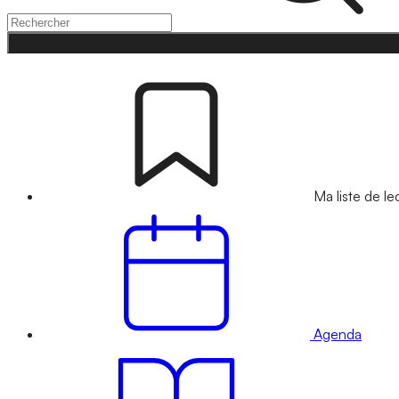
Ma liste de le
Agenda