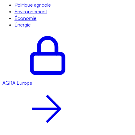
Politique agricole
Environnement
Économie
Énergie
AGRA
Europe