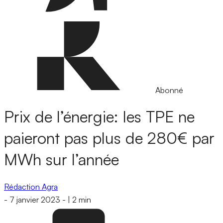
Abonné
Prix de l’énergie: les TPE ne
paieront pas plus de 280€ par
MWh sur l’année
Rédaction Agra
-
7 janvier 2023
-
|
2 min