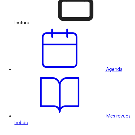
lecture
Agenda
Mes revues
hebdo