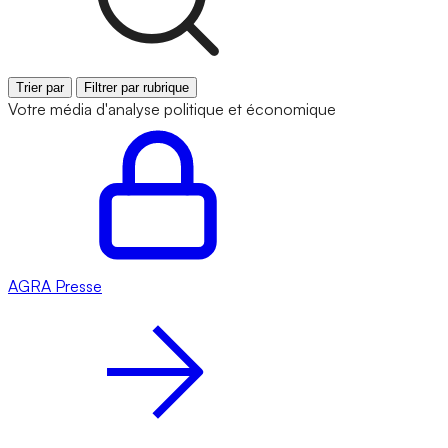
Trier par
Filtrer par rubrique
Votre média d'analyse politique et économique
AGRA
Presse