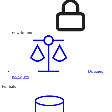
newsletters
Dossiers
politiques
Formats