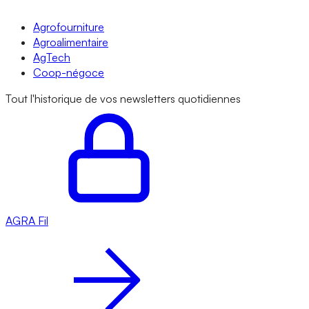
Agrofourniture
Agroalimentaire
AgTech
Coop-négoce
Tout l'historique de vos newsletters quotidiennes
AGRA
Fil