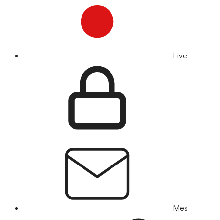
Live
Mes