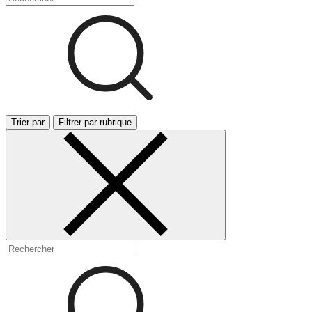
Trier par
Filtrer par rubrique