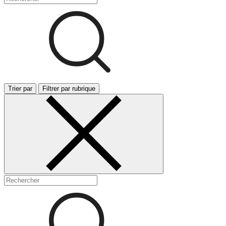
Trier par
Filtrer par rubrique