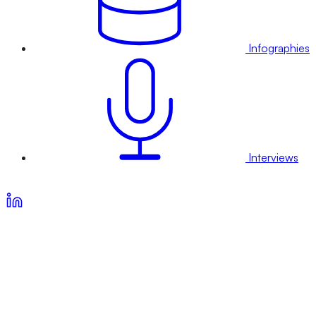
Infographies
Interviews
Voir nos offres d’abonnement