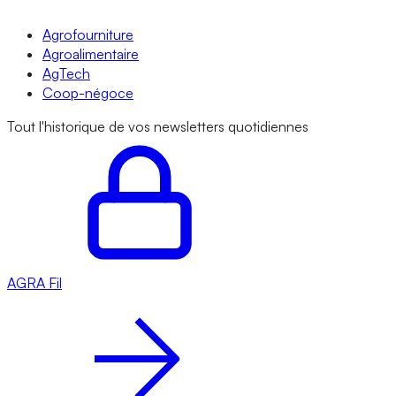
Agrofourniture
Agroalimentaire
AgTech
Coop-négoce
Tout l'historique de vos newsletters quotidiennes
AGRA
Fil