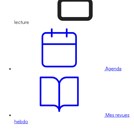
lecture
Agenda
Mes revues
hebdo