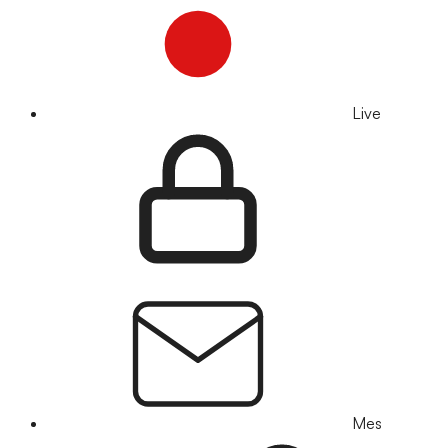
Live
Mes