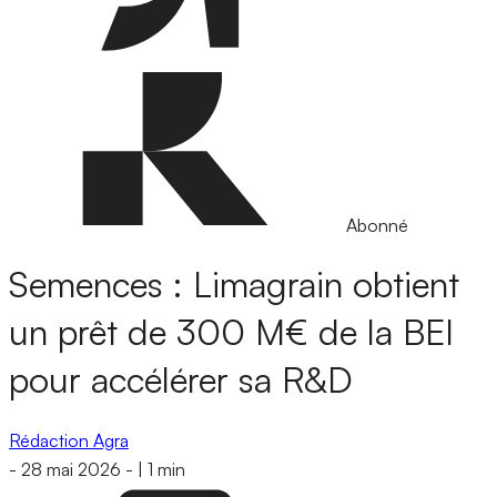
Abonné
Semences : Limagrain obtient
un prêt de 300 M€ de la BEI
pour accélérer sa R&D
Rédaction Agra
-
28 mai 2026
-
|
1 min