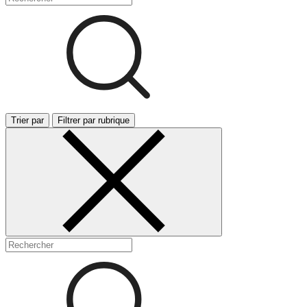
Trier par
Filtrer par rubrique