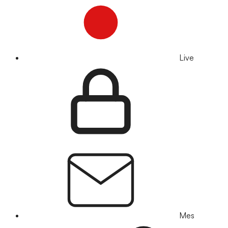
Live
Mes