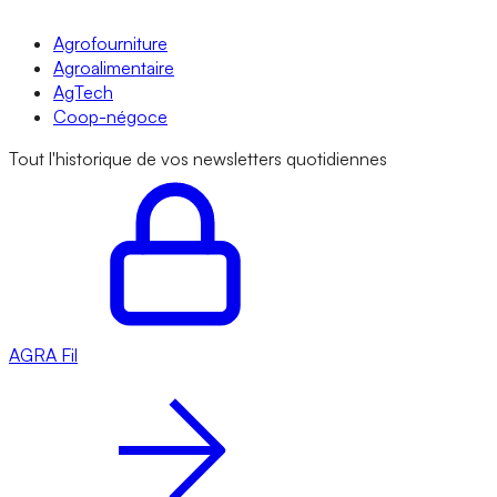
Agrofourniture
Agroalimentaire
AgTech
Coop-négoce
Tout l'historique de vos newsletters quotidiennes
AGRA
Fil