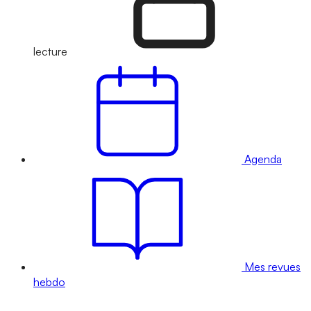
lecture
Agenda
Mes revues
hebdo