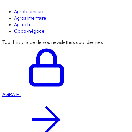
Agrofourniture
Agroalimentaire
AgTech
Coop-négoce
Tout l'historique de vos newsletters quotidiennes
AGRA
Fil