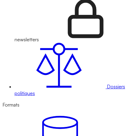
newsletters
Dossiers
politiques
Formats