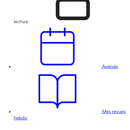
lecture
Agenda
Mes revues
hebdo