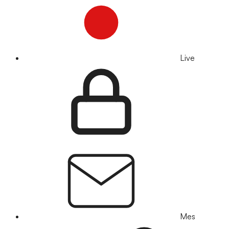
Live
Mes