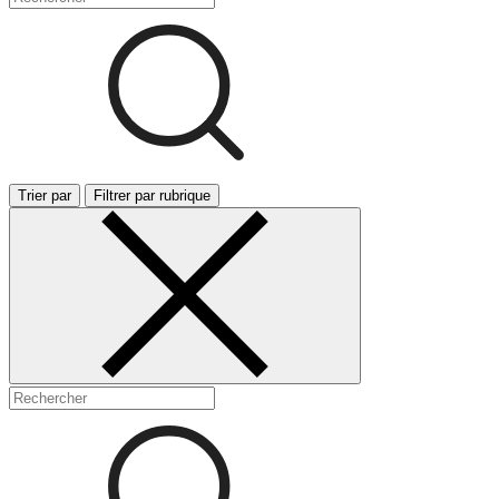
Trier par
Filtrer par rubrique