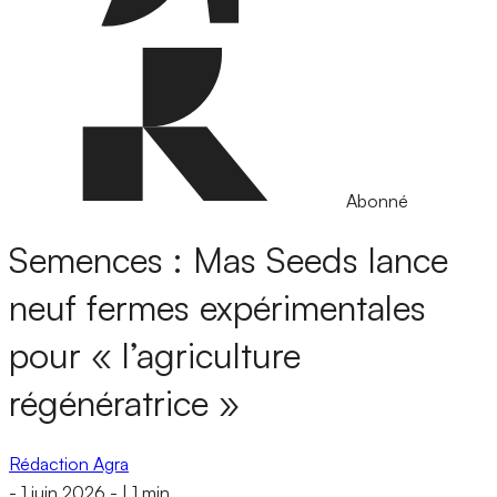
Abonné
Semences : Mas Seeds lance
neuf fermes expérimentales
pour « l’agriculture
régénératrice »
Rédaction Agra
-
1 juin 2026
-
|
1 min