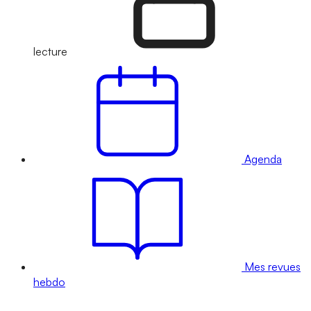
lecture
Agenda
Mes revues
hebdo