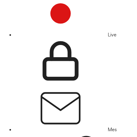
Live
Mes