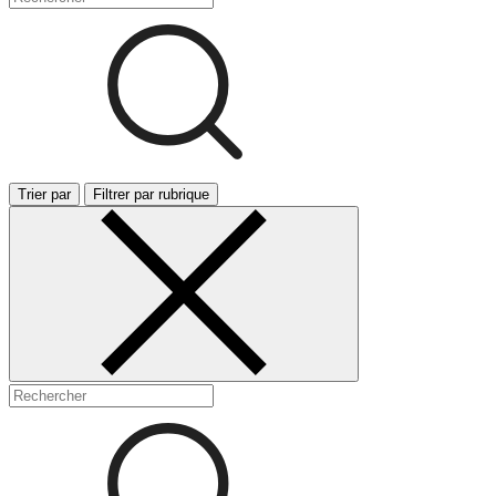
Trier par
Filtrer par rubrique