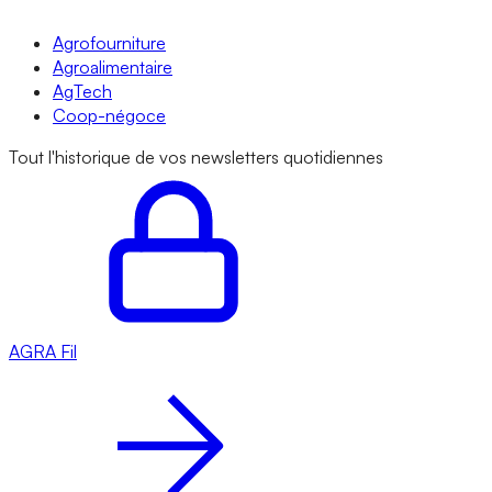
Agrofourniture
Agroalimentaire
AgTech
Coop-négoce
Tout l'historique de vos newsletters quotidiennes
AGRA
Fil