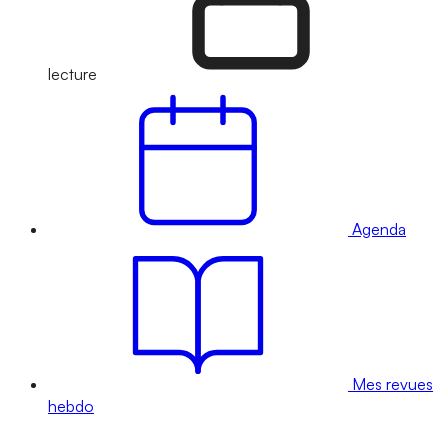
lecture
Agenda
Mes revues
hebdo