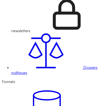
newsletters
Dossiers
politiques
Formats