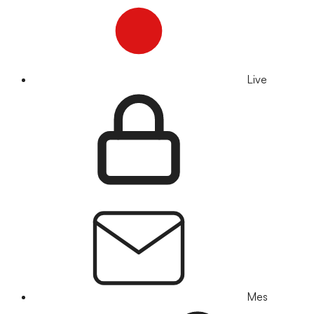
Live
Mes