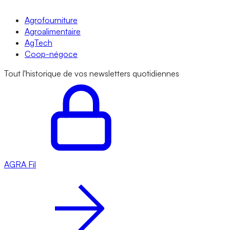
Agrofourniture
Agroalimentaire
AgTech
Coop-négoce
Tout l'historique de vos newsletters quotidiennes
AGRA
Fil