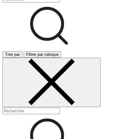
Trier par
Filtrer par rubrique