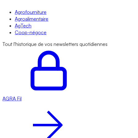
Agrofourniture
Agroalimentaire
AgTech
Coop-négoce
Tout l'historique de vos newsletters quotidiennes
AGRA
Fil