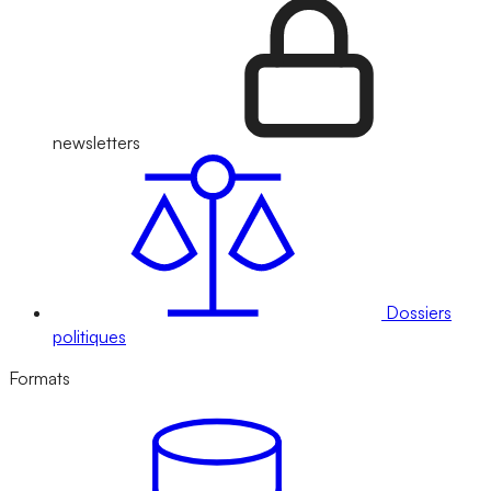
newsletters
Dossiers
politiques
Formats