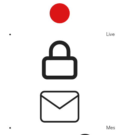
Live
Mes