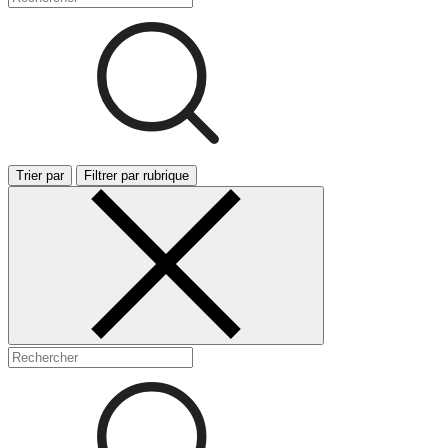
Trier par
Filtrer par rubrique