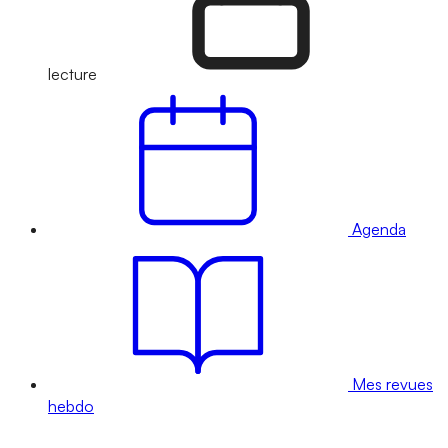
lecture
Agenda
Mes revues
hebdo