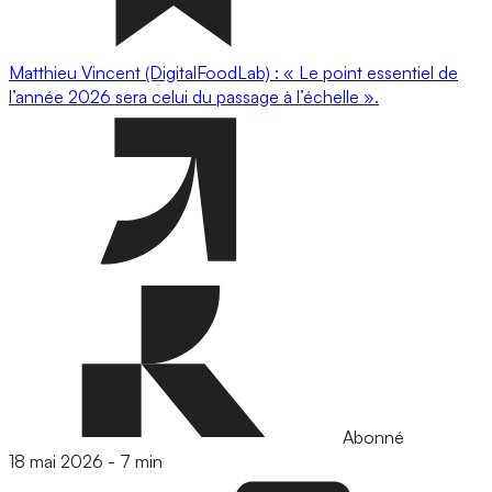
Matthieu Vincent (DigitalFoodLab) : « Le point essentiel de
l’année 2026 sera celui du passage à l’échelle ».
Abonné
18 mai 2026
-
7 min