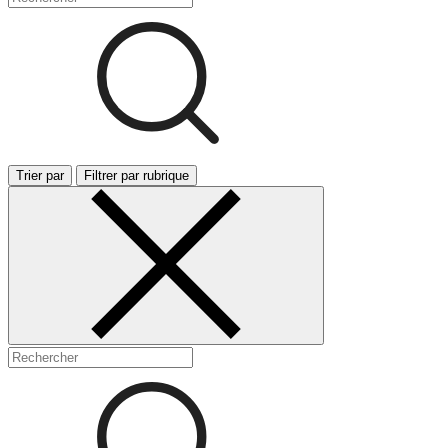
Trier par
Filtrer par rubrique