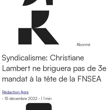
Abonné
Syndicalisme: Christiane
Lambert ne briguera pas de 3e
mandat à la tête de la FNSEA
Rédaction Agra
-
15 décembre 2022
-
|
1 min