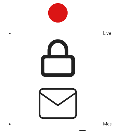
Live
Mes