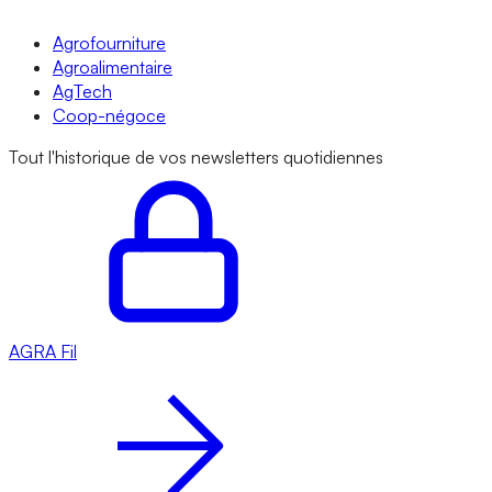
Agrofourniture
Agroalimentaire
AgTech
Coop-négoce
Tout l'historique de vos newsletters quotidiennes
AGRA
Fil