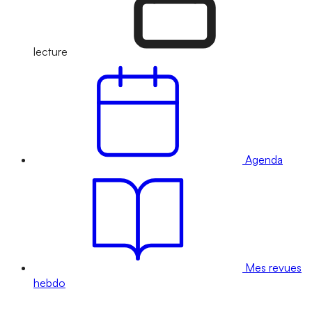
lecture
Agenda
Mes revues
hebdo