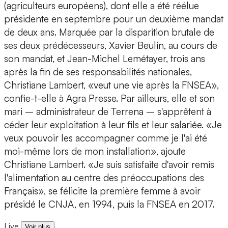
(agriculteurs européens), dont elle a été réélue
présidente en septembre pour un deuxième mandat
de deux ans. Marquée par la disparition brutale de
ses deux prédécesseurs, Xavier Beulin, au cours de
son mandat, et Jean-Michel Lemétayer, trois ans
après la fin de ses responsabilités nationales,
Christiane Lambert, «veut une vie après la FNSEA»,
confie-t-elle à Agra Presse. Par ailleurs, elle et son
mari – administrateur de Terrena – s'apprêtent à
céder leur exploitation à leur fils et leur salariée. «Je
veux pouvoir les accompagner comme je l'ai été
moi-même lors de mon installation», ajoute
Christiane Lambert. «Je suis satisfaite d'avoir remis
l'alimentation au centre des préoccupations des
Français», se félicite la première femme à avoir
présidé le CNJA, en 1994, puis la FNSEA en 2017.
Live
Voir plus