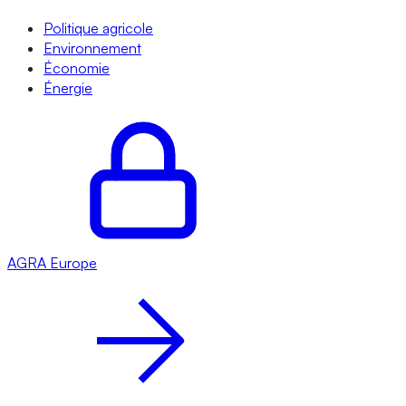
Politique agricole
Environnement
Économie
Énergie
AGRA
Europe