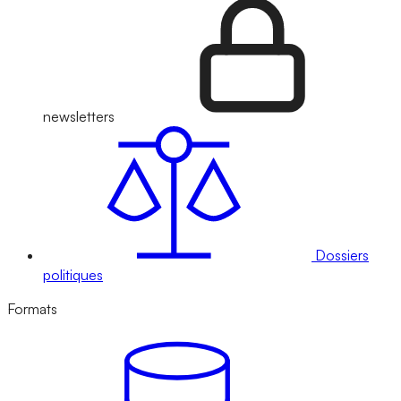
newsletters
Dossiers
politiques
Formats