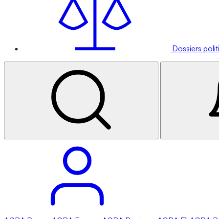
Dossiers poli