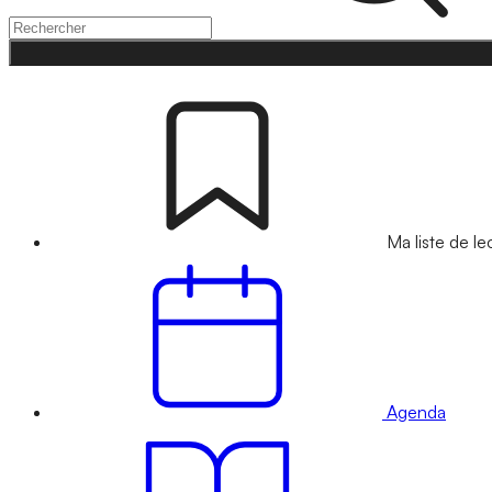
Ma liste de le
Agenda