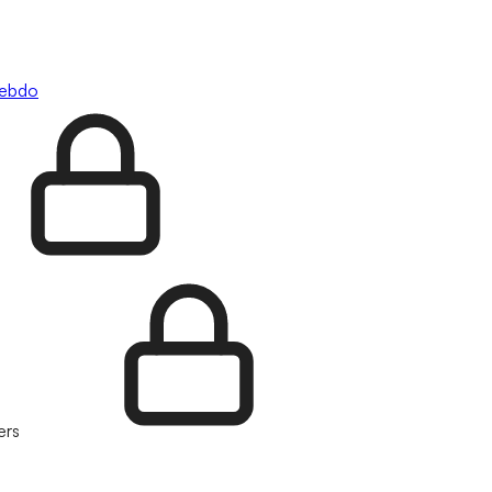
hebdo
ers