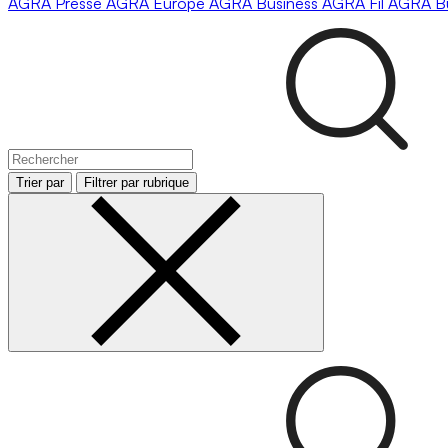
AGRA
Presse
AGRA
Europe
AGRA
Business
AGRA
Fil
AGRA
B
Trier par
Filtrer par rubrique