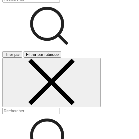
Trier par
Filtrer par rubrique