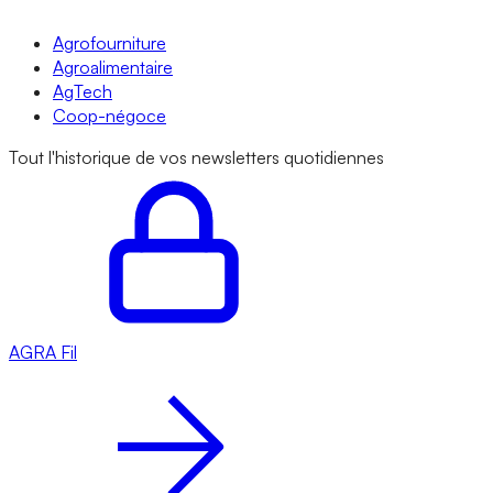
Agrofourniture
Agroalimentaire
AgTech
Coop-négoce
Tout l'historique de vos newsletters quotidiennes
AGRA
Fil