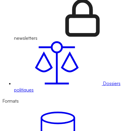
newsletters
Dossiers
politiques
Formats