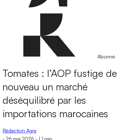
Abonné
Tomates : l’AOP fustige de
nouveau un marché
déséquilibré par les
importations marocaines
Rédaction Agra
-
26 mai 2026
-
|
1 min