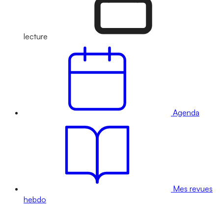
lecture
Agenda
Mes revues
hebdo