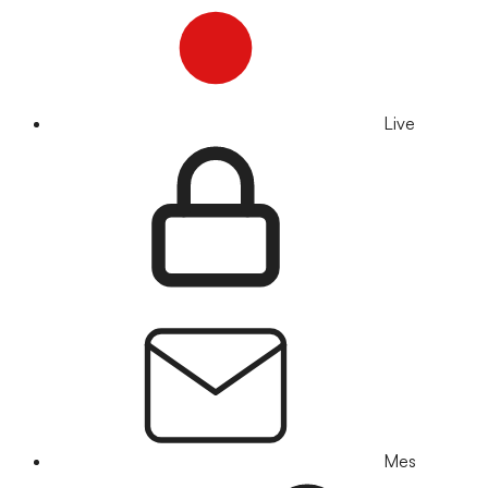
Live
Mes