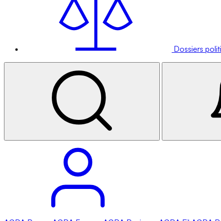
Dossiers poli