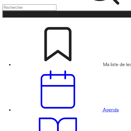
Ma liste de le
Agenda