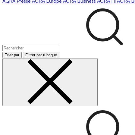
AGRA
Presse
AGRA
Europe
AGRA
Business
AGRA
Fil
AGRA
B
Trier par
Filtrer par rubrique