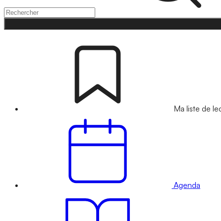
Ma liste de le
Agenda