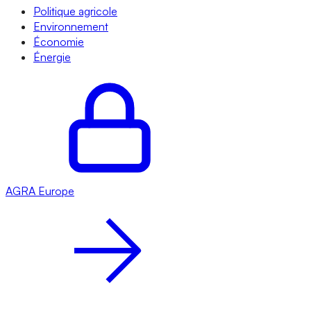
Politique agricole
Environnement
Économie
Énergie
AGRA
Europe