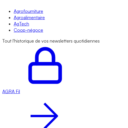
Agrofourniture
Agroalimentaire
AgTech
Coop-négoce
Tout l'historique de vos newsletters quotidiennes
AGRA
Fil