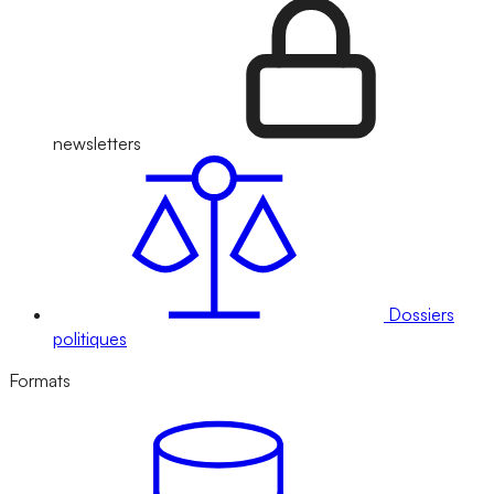
newsletters
Dossiers
politiques
Formats