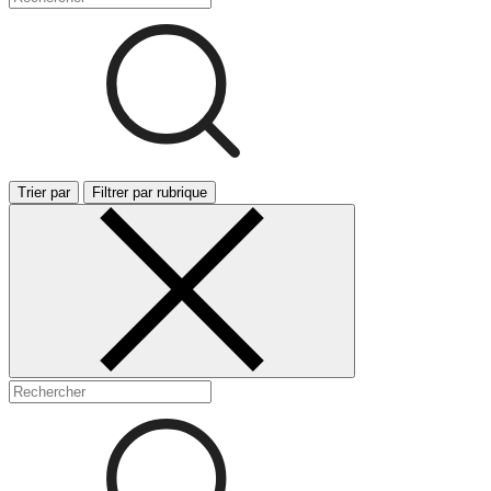
Trier par
Filtrer par rubrique