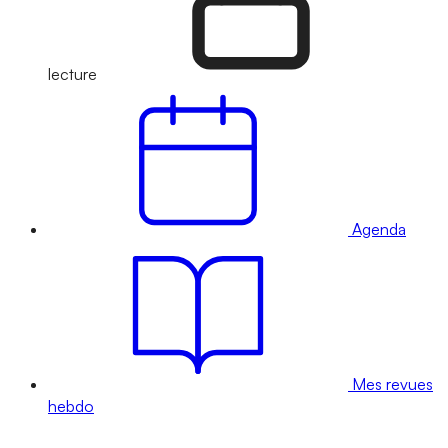
lecture
Agenda
Mes revues
hebdo