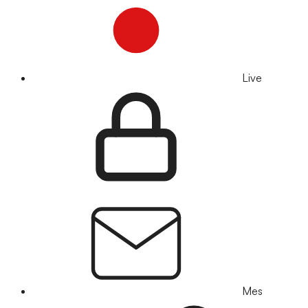
Live
Mes