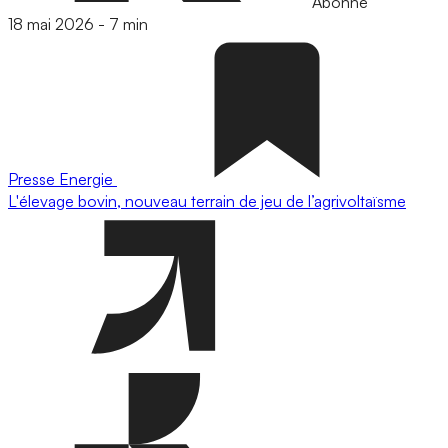
Abonné
18 mai 2026
-
7 min
Presse
Energie
L'élevage bovin, nouveau terrain de jeu de l’agrivoltaïsme