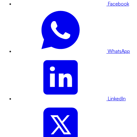
Facebook
WhatsApp
LinkedIn