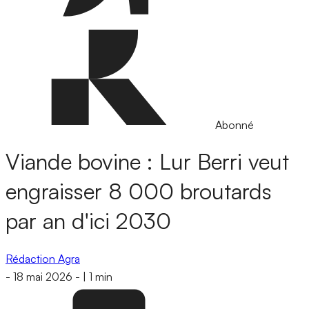
Abonné
Viande bovine : Lur Berri veut
engraisser 8 000 broutards
par an d'ici 2030
Rédaction Agra
-
18 mai 2026
-
|
1 min