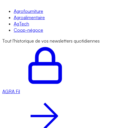
Agrofourniture
Agroalimentaire
AgTech
Coop-négoce
Tout l'historique de vos newsletters quotidiennes
AGRA
Fil