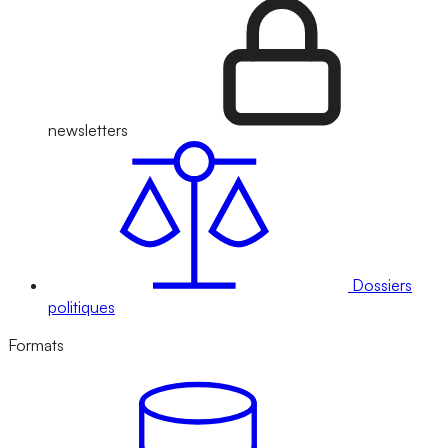
newsletters
Dossiers
politiques
Formats