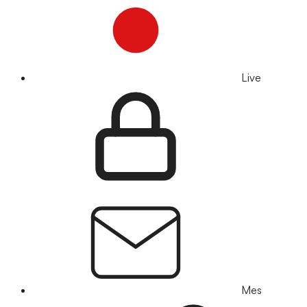
Live
Mes