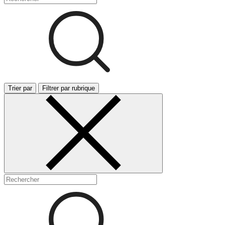
Trier par
Filtrer par rubrique