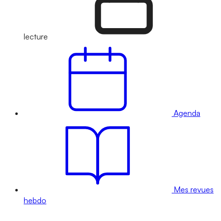
lecture
Agenda
Mes revues
hebdo