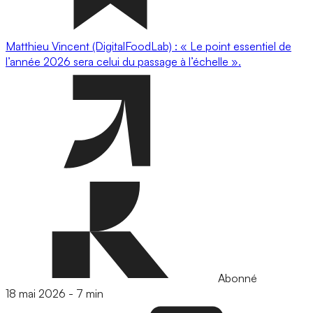
Matthieu Vincent (DigitalFoodLab) : « Le point essentiel de
l’année 2026 sera celui du passage à l’échelle ».
Abonné
18 mai 2026
-
7 min