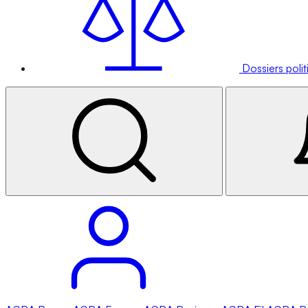
Dossiers poli