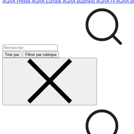
AGRA
Presse
AGRA
Europe
AGRA
Business
AGRA
Fil
AGRA
B
Trier par
Filtrer par rubrique