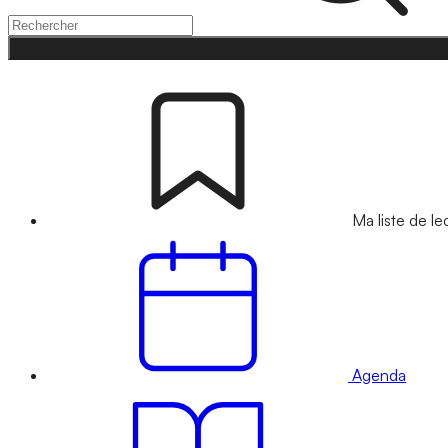
Ma liste de le
Agenda