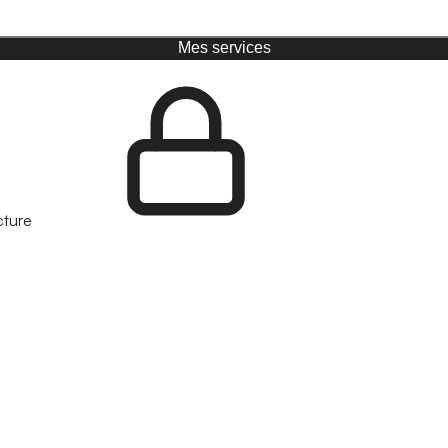
Mes services
cture