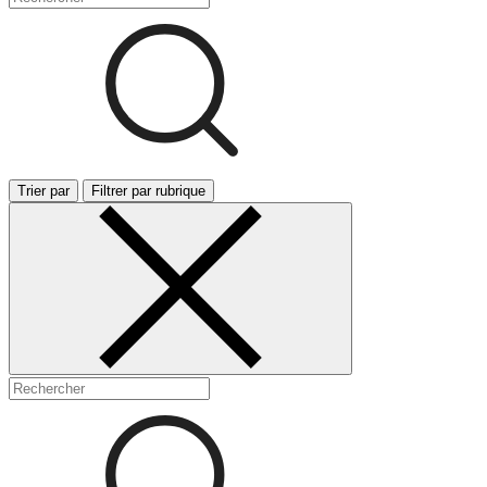
Trier par
Filtrer par rubrique