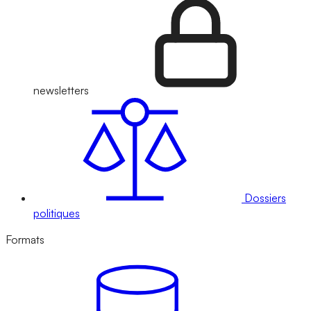
newsletters
Dossiers
politiques
Formats