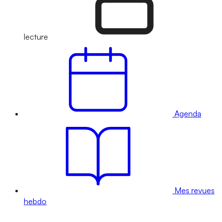
lecture
Agenda
Mes revues
hebdo