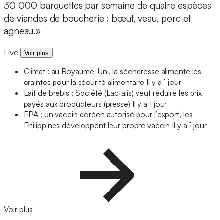
30 000 barquettes par semaine de quatre espèces
de viandes de boucherie : bœuf, veau, porc et
agneau.»
Live
Voir plus
Climat : au Royaume-Uni, la sécheresse alimente les
craintes pour la sécurité alimentaire
Il y a 1 jour
Lait de brebis : Société (Lactalis) veut réduire les prix
payés aux producteurs (presse)
Il y a 1 jour
PPA : un vaccin coréen autorisé pour l’export, les
Philippines développent leur propre vaccin
Il y a 1 jour
Voir plus