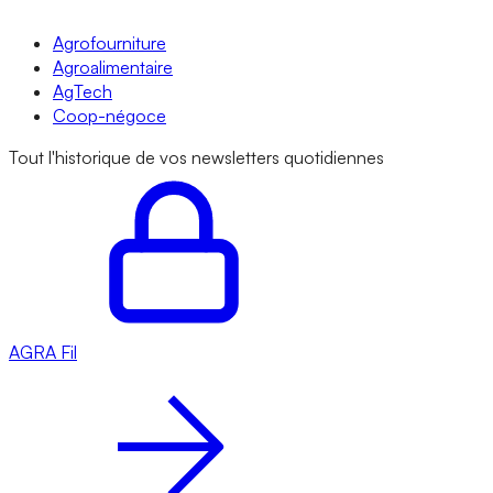
Agrofourniture
Agroalimentaire
AgTech
Coop-négoce
Tout l'historique de vos newsletters quotidiennes
AGRA
Fil