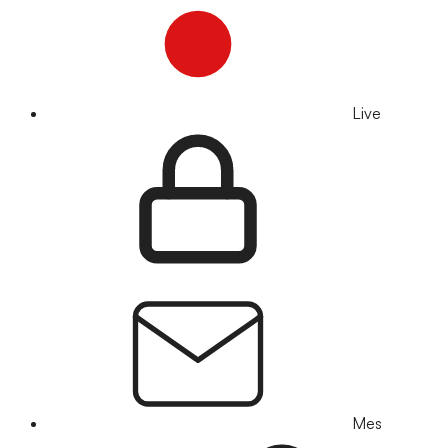
Live
Mes