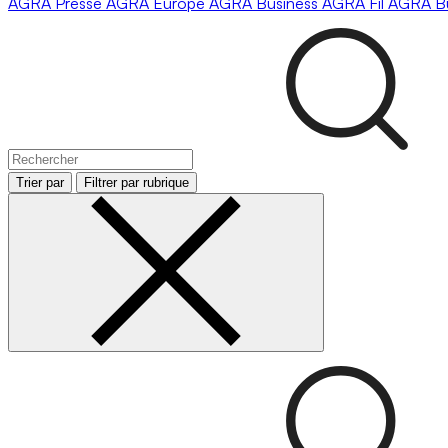
AGRA
Presse
AGRA
Europe
AGRA
Business
AGRA
Fil
AGRA
B
Trier par
Filtrer par rubrique