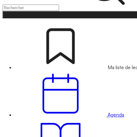
Ma liste de le
Agenda