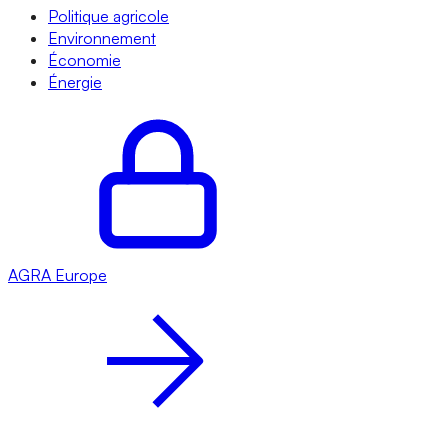
Politique agricole
Environnement
Économie
Énergie
AGRA
Europe