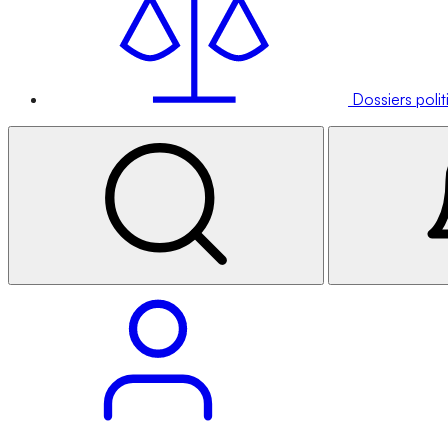
Dossiers poli