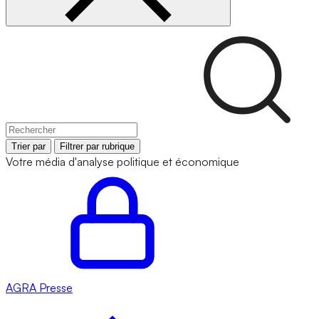
Trier par
Filtrer par rubrique
Votre média d'analyse politique et économique
AGRA
Presse