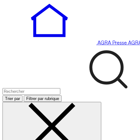
AGRA
Presse
AGR
Trier par
Filtrer par rubrique