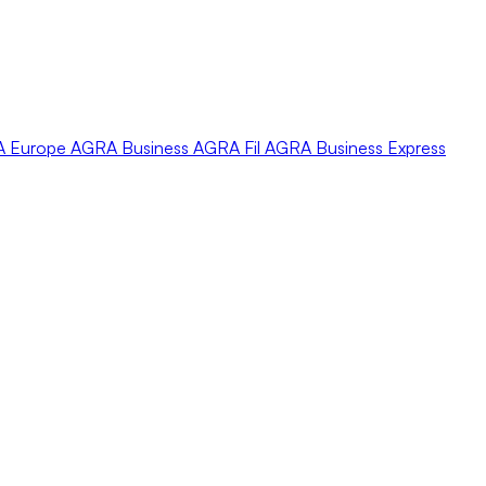
A
Europe
AGRA
Business
AGRA
Fil
AGRA
Business Express