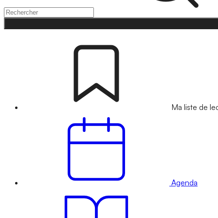
Ma liste de le
Agenda