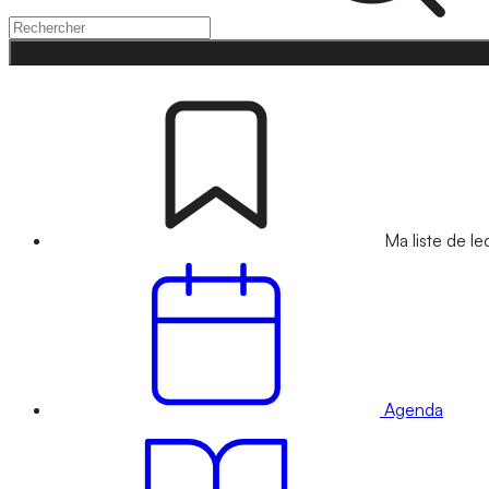
Ma liste de le
Agenda