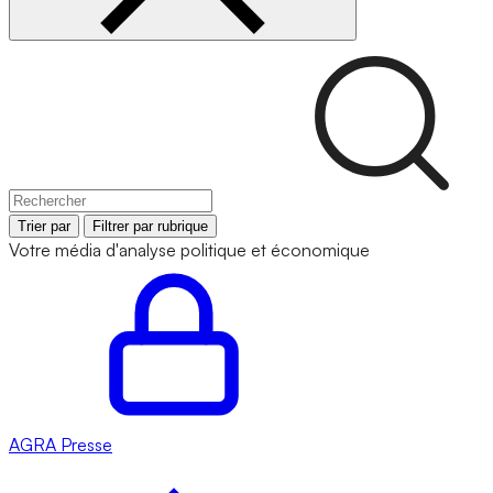
Trier par
Filtrer par rubrique
Votre média d'analyse politique et économique
AGRA
Presse