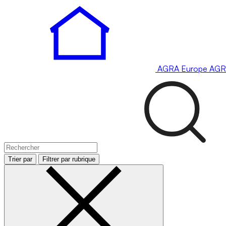
AGRA
Europe
AGR
Trier par
Filtrer par rubrique