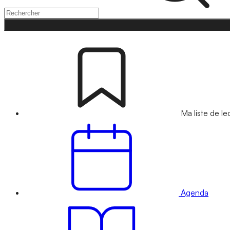
Ma liste de le
Agenda