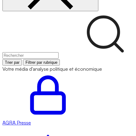
Trier par
Filtrer par rubrique
Votre média d'analyse politique et économique
AGRA
Presse