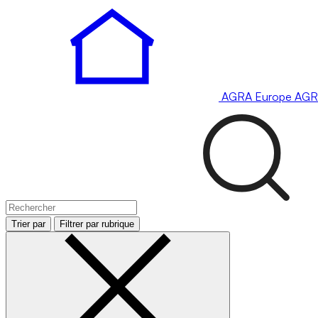
AGRA
Europe
AGR
Trier par
Filtrer par rubrique