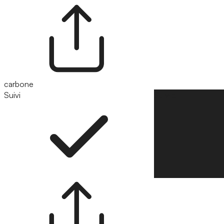
carbone
Suivi
Suivre