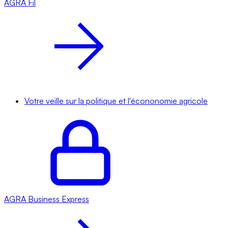
AGRA
Fil
Votre veille sur la politique et l'écononomie agricole
AGRA
Business Express