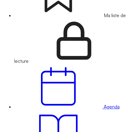
Ma liste de
lecture
Agenda