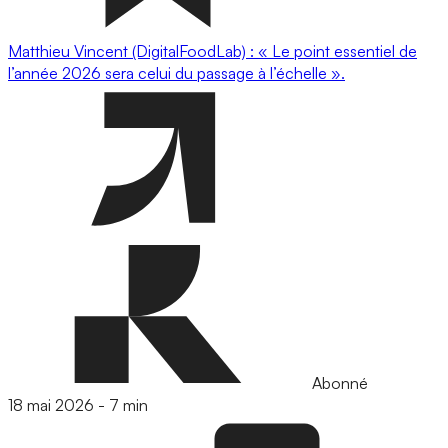
Matthieu Vincent (DigitalFoodLab) : « Le point essentiel de
l’année 2026 sera celui du passage à l’échelle ».
Abonné
18 mai 2026
-
7 min