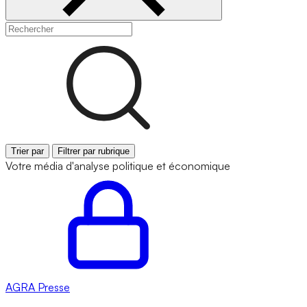
Trier par
Filtrer par rubrique
Votre média d'analyse politique et économique
AGRA
Presse