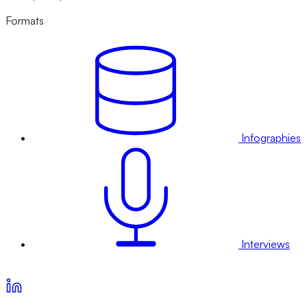
Formats
Infographies
Interviews
Voir nos offres d’abonnement