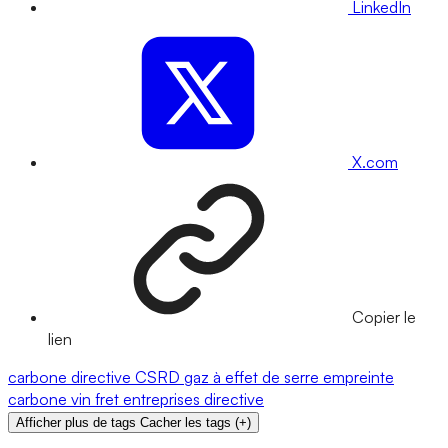
LinkedIn
X.com
Copier le
lien
carbone
directive CSRD
gaz à effet de serre
empreinte
carbone
vin
fret
entreprises
directive
Afficher plus de tags
Cacher les tags
(
+
)