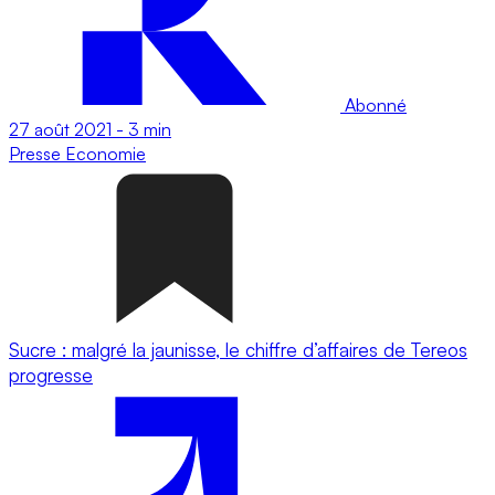
Abonné
27 août 2021
-
3 min
Presse
Economie
Sucre : malgré la jaunisse, le chiffre d’affaires de Tereos
progresse