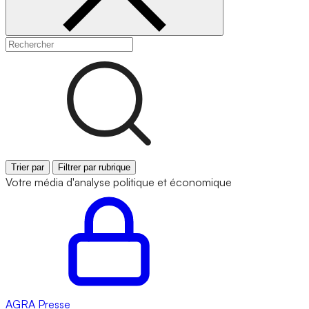
Trier par
Filtrer par rubrique
Votre média d'analyse politique et économique
AGRA
Presse