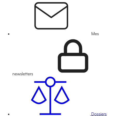
Mes
newsletters
Dossiers