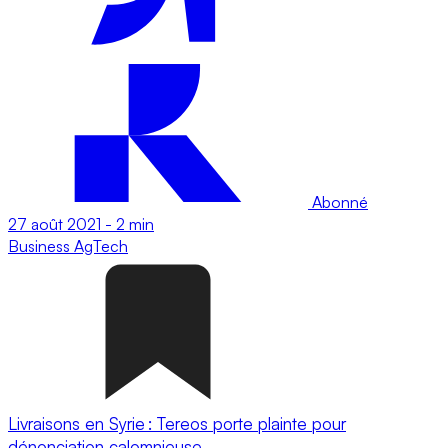
Abonné
27 août 2021
-
2 min
Business
AgTech
Livraisons en Syrie : Tereos porte plainte pour
dénonciation calomnieuse