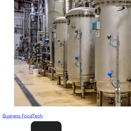
Business
FoodTech