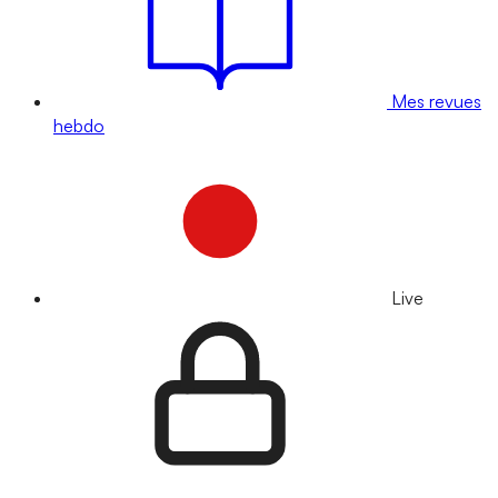
Mes revues
hebdo
Live