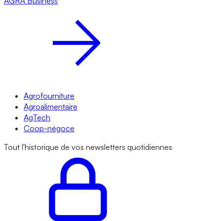
AGRA
Business
Agrofourniture
Agroalimentaire
AgTech
Coop-négoce
Tout l'historique de vos newsletters quotidiennes