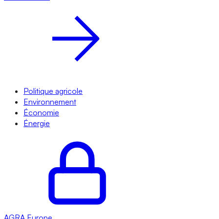
Politique agricole
Environnement
Économie
Énergie
AGRA
Europe