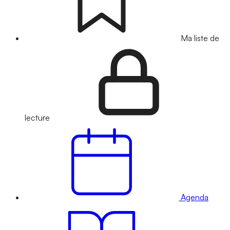
Ma liste de
lecture
Agenda