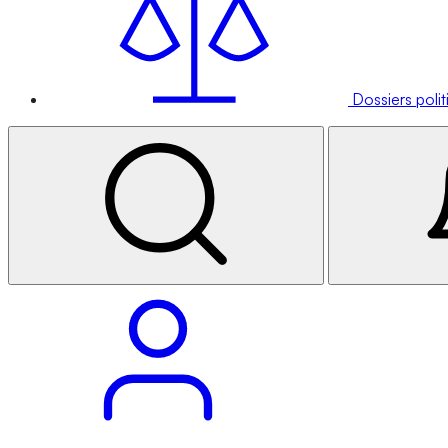
Dossiers poli