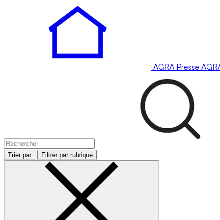
AGRA
Presse
AGR
Trier par
Filtrer par rubrique