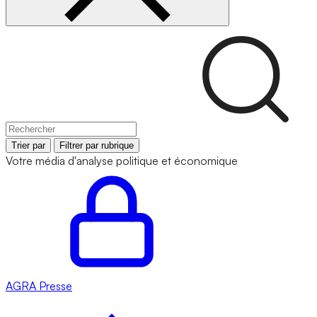
Trier par
Filtrer par rubrique
Votre média d'analyse politique et économique
AGRA
Presse