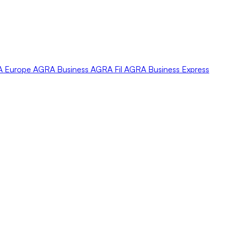
A
Europe
AGRA
Business
AGRA
Fil
AGRA
Business Express