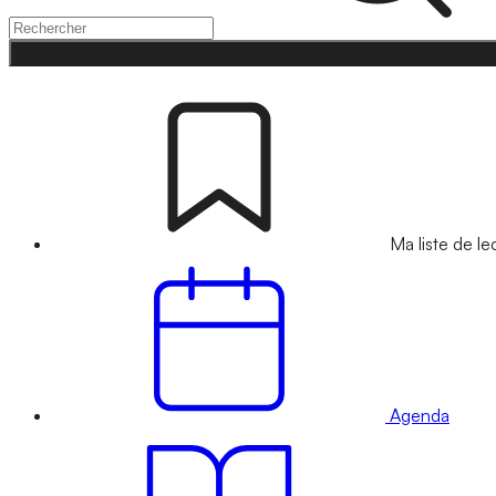
Ma liste de le
Agenda