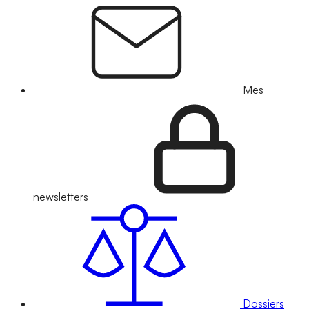
Mes
newsletters
Dossiers