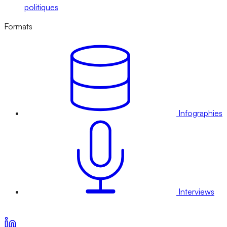
politiques
Formats
Infographies
Interviews
Voir nos offres d’abonnement