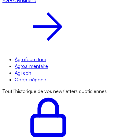
AGRA
Business
Agrofourniture
Agroalimentaire
AgTech
Coop-négoce
Tout l'historique de vos newsletters quotidiennes