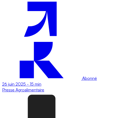
Abonné
26 juin 2025
-
15 min
Presse
Agroalimentaire