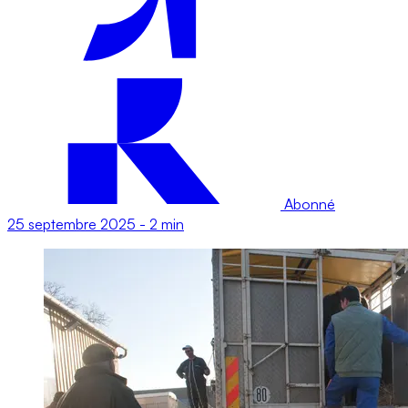
Abonné
25 septembre 2025
-
2 min