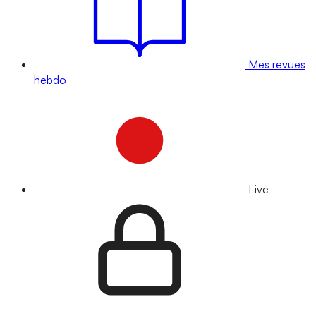
Mes revues
hebdo
Live