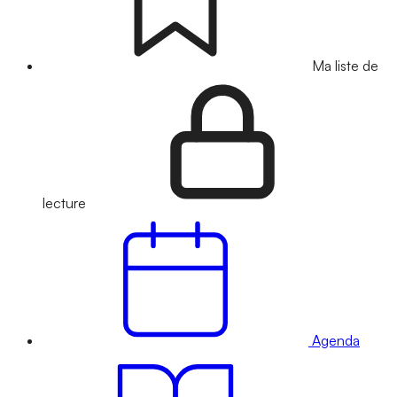
Ma liste de
lecture
Agenda