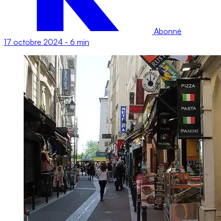
Abonné
17 octobre 2024
-
6 min