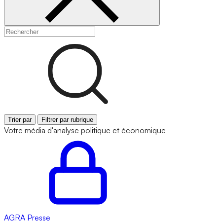
Trier par
Filtrer par rubrique
Votre média d'analyse politique et économique
AGRA
Presse