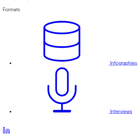
Formats
Infographies
Interviews
Voir nos offres d’abonnement