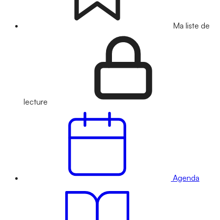
Ma liste de
lecture
Agenda