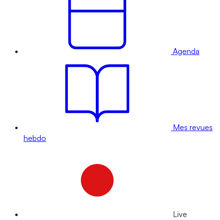
Agenda
Mes revues
hebdo
Live