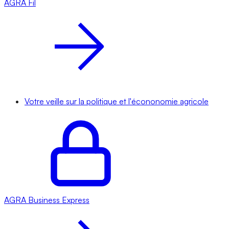
AGRA
Fil
Votre veille sur la politique et l'écononomie agricole
AGRA
Business Express