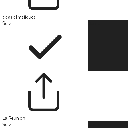
aléas climatiques
Suivi
Suivre
La Réunion
Suivi
Suivre