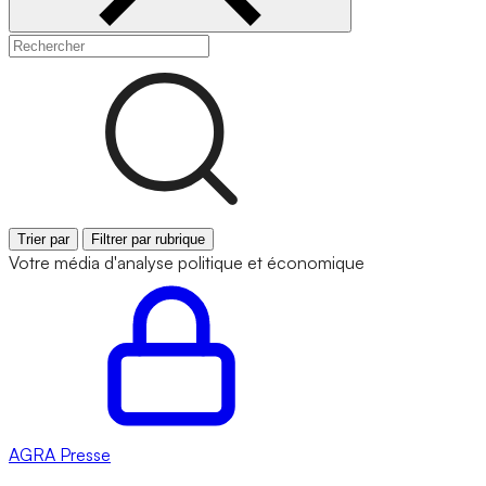
Trier par
Filtrer par rubrique
Votre média d'analyse politique et économique
AGRA
Presse