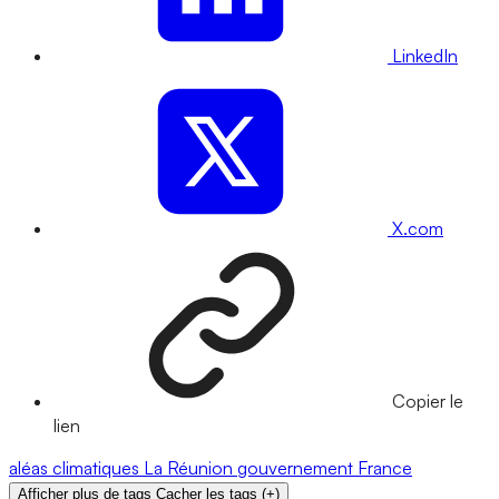
LinkedIn
X.com
Copier le
lien
aléas climatiques
La Réunion
gouvernement
France
Afficher plus de tags
Cacher les tags
(
+
)