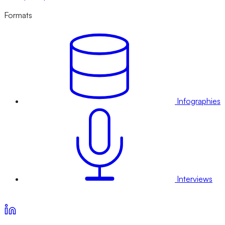
Formats
Infographies
Interviews
Voir nos offres d’abonnement