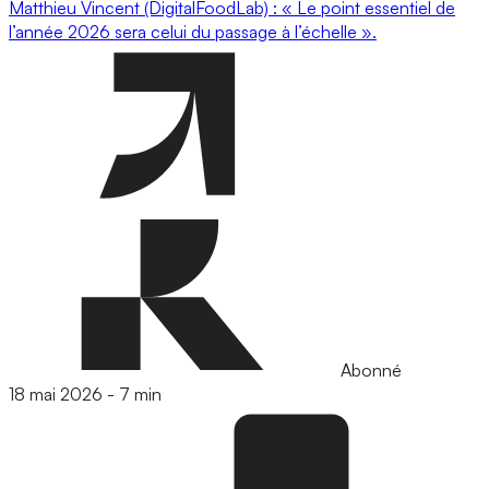
Matthieu Vincent (DigitalFoodLab) : « Le point essentiel de
l’année 2026 sera celui du passage à l’échelle ».
Abonné
18 mai 2026
-
7 min