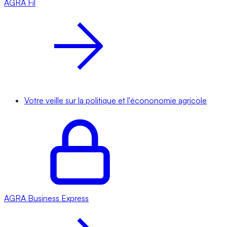
AGRA
Fil
Votre veille sur la politique et l'écononomie agricole
AGRA
Business Express