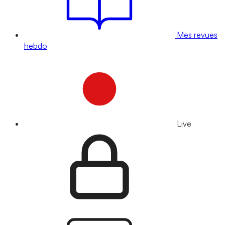
Mes revues
hebdo
Live