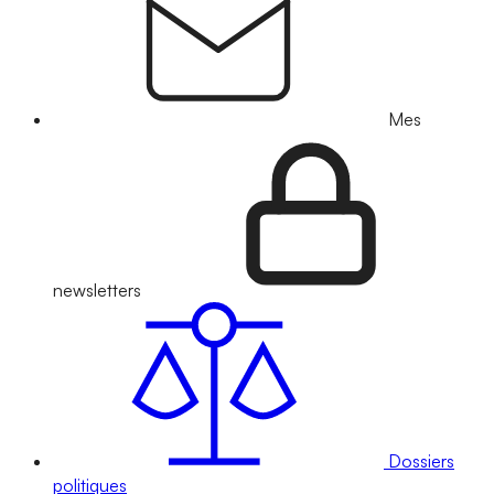
Mes
newsletters
Dossiers
politiques