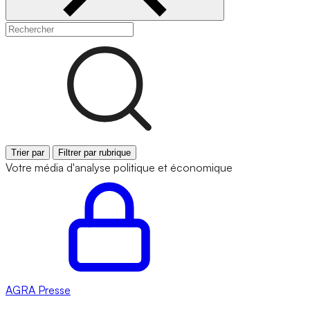
Trier par
Filtrer par rubrique
Votre média d'analyse politique et économique
AGRA
Presse