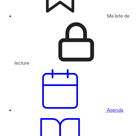
Ma liste de
lecture
Agenda