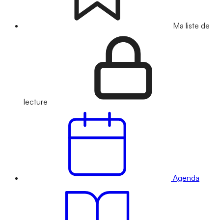
Ma liste de
lecture
Agenda