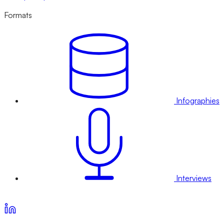
Formats
Infographies
Interviews
Voir nos offres d’abonnement