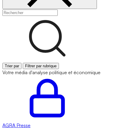
Trier par
Filtrer par rubrique
Votre média d'analyse politique et économique
AGRA
Presse