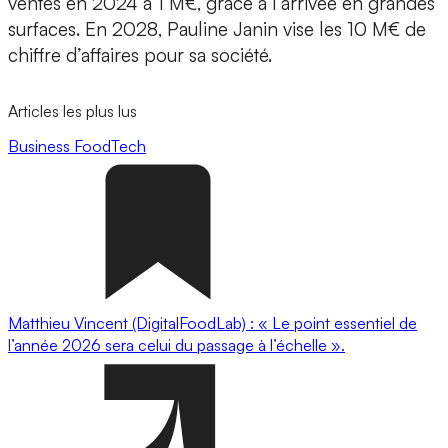
ventes en 2024 à 1 M€, grâce à l’arrivée en grandes
surfaces. En 2028, Pauline Janin vise les
10 M€ de
chiffre d’affaires
pour sa société.
Articles les plus lus
Business
FoodTech
Matthieu Vincent (DigitalFoodLab) : « Le point essentiel de
l’année 2026 sera celui du passage à l’échelle ».