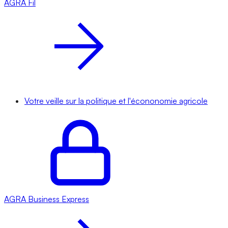
AGRA
Fil
Votre veille sur la politique et l'écononomie agricole
AGRA
Business Express