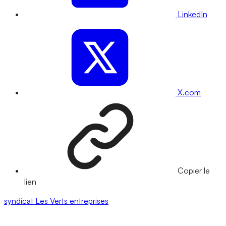
LinkedIn
X.com
Copier le
lien
syndicat
Les Verts
entreprises