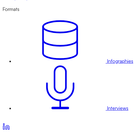
Formats
Infographies
Interviews
Voir nos offres d’abonnement