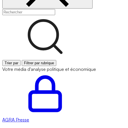
Trier par
Filtrer par rubrique
Votre média d'analyse politique et économique
AGRA
Presse