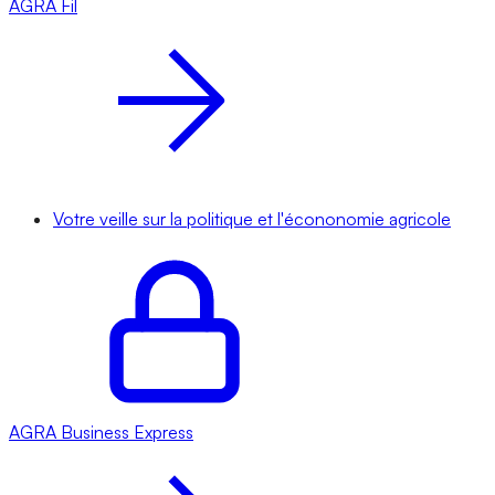
AGRA
Fil
Votre veille sur la politique et l'écononomie agricole
AGRA
Business Express