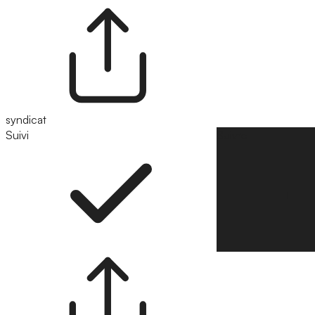
syndicat
Suivi
Suivre