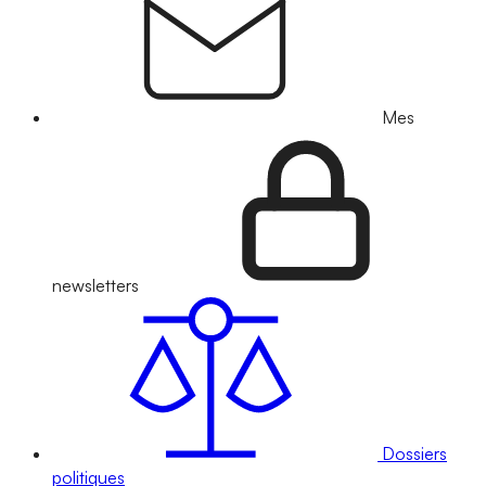
Mes
newsletters
Dossiers
politiques