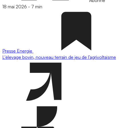
Abonné
18 mai 2026
-
7 min
Presse
Energie
L'élevage bovin, nouveau terrain de jeu de l’agrivoltaïsme