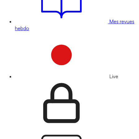
Mes revues
hebdo
Live