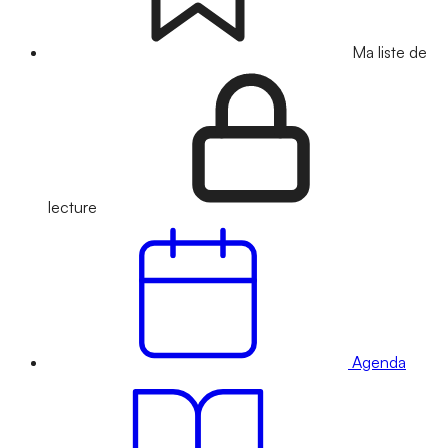
Ma liste de
lecture
Agenda