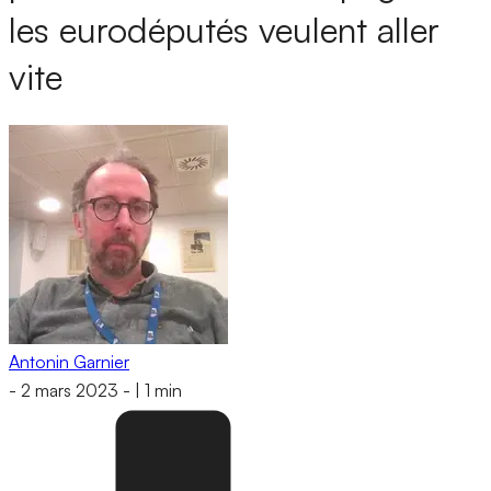
les eurodéputés veulent aller
vite
Antonin Garnier
-
2 mars 2023
-
|
1 min