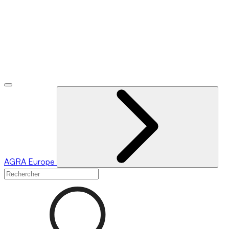
AGRA
Europe