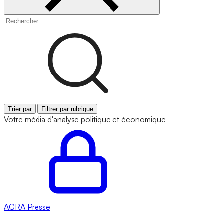
Trier par
Filtrer par rubrique
Votre média d'analyse politique et économique
AGRA
Presse