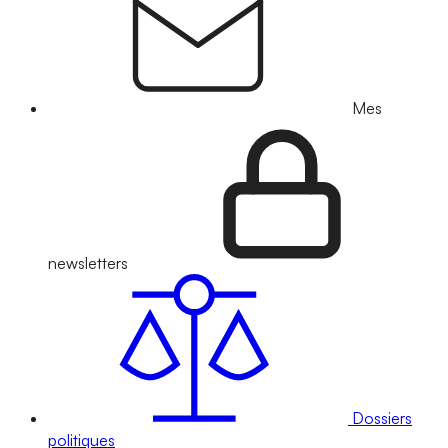
Mes
newsletters
Dossiers
politiques