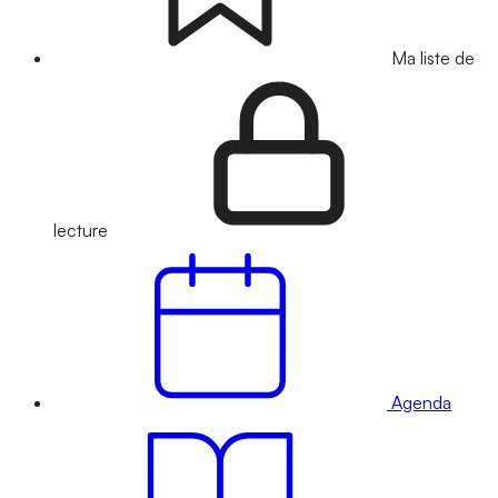
Ma liste de
lecture
Agenda