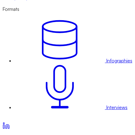
Formats
Infographies
Interviews
Voir nos offres d’abonnement