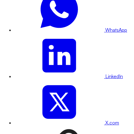
WhatsApp
LinkedIn
X.com