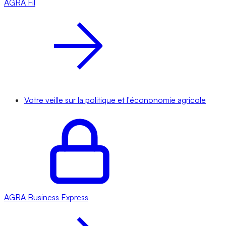
AGRA
Fil
Votre veille sur la politique et l'écononomie agricole
AGRA
Business Express