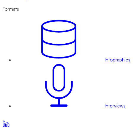
Formats
Infographies
Interviews
Voir nos offres d’abonnement