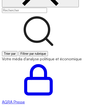
Trier par
Filtrer par rubrique
Votre média d'analyse politique et économique
AGRA
Presse