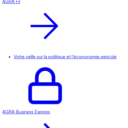
AGRA
Fil
Votre veille sur la politique et l'écononomie agricole
AGRA
Business Express