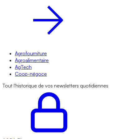
Agrofourniture
Agroalimentaire
AgTech
Coop-négoce
Tout l'historique de vos newsletters quotidiennes