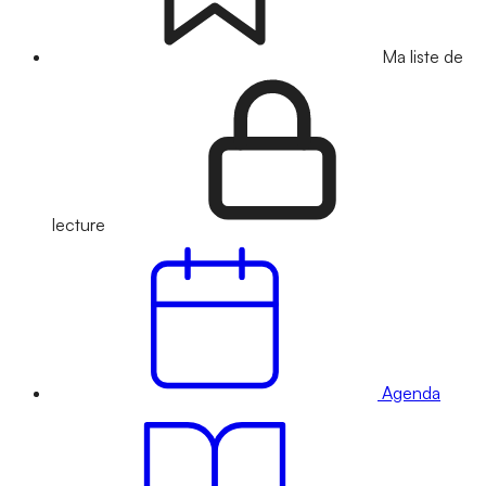
Ma liste de
lecture
Agenda