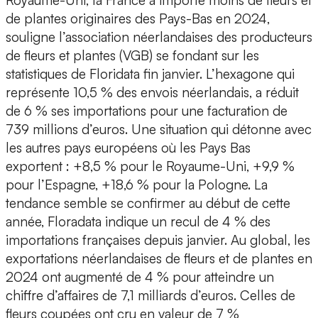
Royaume-Uni, la France a importé moins de fleurs et
de plantes originaires des Pays-Bas en 2024,
souligne l’association néerlandaises des producteurs
de fleurs et plantes (VGB) se fondant sur les
statistiques de Floridata fin janvier. L’hexagone qui
représente 10,5 % des envois néerlandais, a réduit
de 6 % ses importations pour une facturation de
739 millions d’euros. Une situation qui détonne avec
les autres pays européens où les Pays Bas
exportent : +8,5 % pour le Royaume-Uni, +9,9 %
pour l’Espagne, +18,6 % pour la Pologne. La
tendance semble se confirmer au début de cette
année, Floradata indique un recul de 4 % des
importations françaises depuis janvier. Au global, les
exportations néerlandaises de fleurs et de plantes en
2024 ont augmenté de 4 % pour atteindre un
chiffre d’affaires de 7,1 milliards d’euros. Celles de
fleurs coupées ont cru en valeur de 7 %