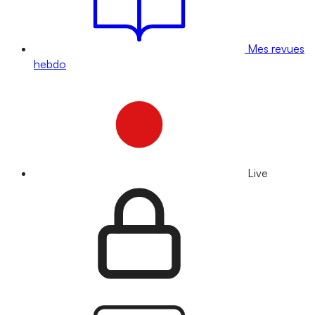
Mes revues
hebdo
Live