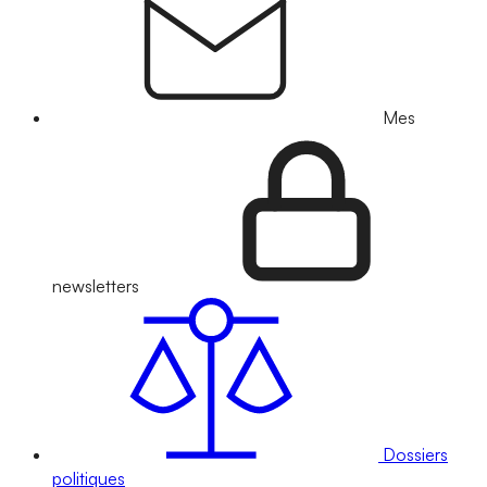
Mes
newsletters
Dossiers
politiques